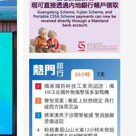
20:31
20:55
20:42
20:42
20:41
20:40
24小時
7天
20:39
國家國防科技工業局認證：殲
10CE在國外無傷擊落多架戰機
20:34
黎智英案 | 黎庭上狀態穩定 再打
破西方抹黑言論
20:31
將軍澳男子涉襲警被捕 警員臉腳
受傷送院
粉嶺畫眉山山火逾12小時未救熄
濃煙影響九旬婦離家暫避