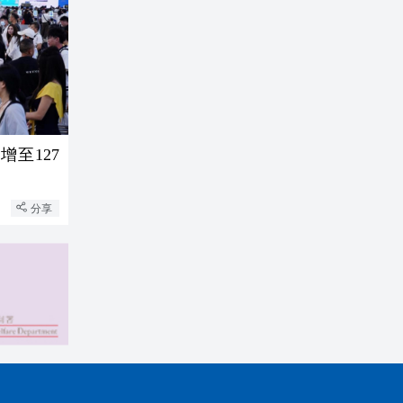
至127
分享