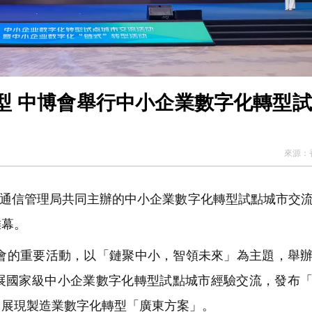
點城
來源：
省通信管理局共同主辦的中小企業數字化轉型試點城市交
帷幕。
的重要活動，以「鏈聚中小，智領未來」為主題，舉辦
展國家級中小企業數字化轉型試點城市經驗交流，發布
，展現製造業數字化轉型「廣東方案」。