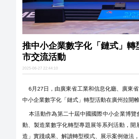
推中小企業數字化「鏈式」轉型 中博會舉行中小企業數字化轉型試
市交流活動
2025-06-27 22:44:10
6月27日，由廣東省工業和信息化廳、廣東
中小企業數字化「鏈式」轉型活動在廣州拉開
本活動作為第二十屆中國國際中小企業博覽會
動、製造業數字化轉型專題展等系列活動，開
造」實踐成果、解讀轉型模式、展示案例做法