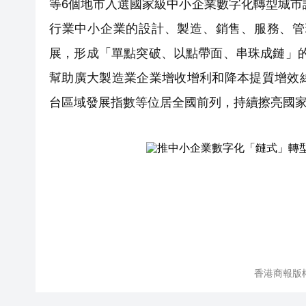
等6個地市入選國家級中小企業數字化轉型城市
行業中小企業的設計、製造、銷售、服務、管
展，形成「單點突破、以點帶面、串珠成鏈」的
幫助廣大製造業企業增收增利和降本提質增效
台區域發展指數等位居全國前列，持續擦亮國
香港商報版