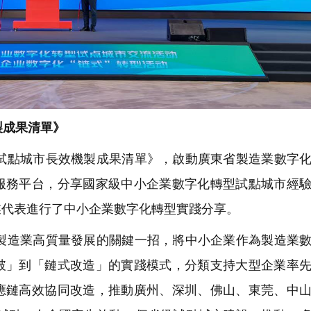
製成果清單》
點城市長效機製成果清單》，啟動廣東省製造業數字化
服務平台，分享國家級中小企業數字化轉型試點城市經
業代表進行了中小企業數字化轉型實踐分享。
造業高質量發展的關鍵一招，將中小企業作為製造業數
破」到「鏈式改造」的實踐模式，分類支持大型企業率
應鏈高效協同改造，推動廣州、深圳、佛山、東莞、中