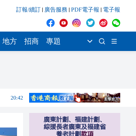
20:41
訂報/續訂
廣告服務
PDF電子報
電子報
|
|
|
20:40
20:39
20:34
地方
招商
專題
20:31
20:55
20:42
20:42
20:41
20:40
20:39
20:34