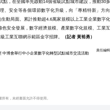
試點，在全國率先啟動14個省級試點城市建設，推動30
理、安全等各個環節數字化升級，向「專精特新」方向
生動局面。累計推動超4.6萬家規模以上工業企業數字
綠色安全發展，數字經濟規模、產業數字化規模、工業
家級工業互聯網示範區金字招牌。
（記者 黃裕勇）
責任編輯
權所有，未經書面允許不得使用。