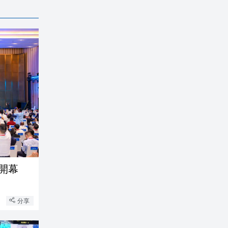
開幕
分享