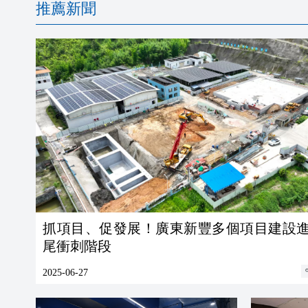
推薦新聞
抓項目、促發展！廣東新豐多個項目建設
尾衝刺階段
2025-06-27