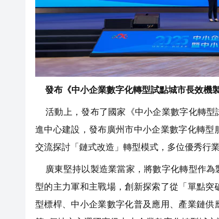
發布《中小企業數字化轉型試點城市長效機
活動上，發布了國家《中小企業數字化轉型試
進中心建設，發布廣州市中小企業數字化轉型
交流探討「鏈式改造」轉型模式，多位優秀行
廣東堅持以製造業當家，將數字化轉型作為製
型的主力軍和主戰場，創新探索了從「單點突
型標桿、中小企業數字化普及應用、產業鏈供