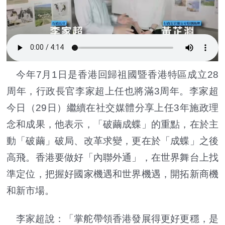
今年7月1日是香港回歸祖國暨香港特區成立28
周年，行政長官李家超上任也將滿3周年。李家超
今日（29日）繼續在社交媒體分享上任3年施政理
念和成果，他表示，「破繭成蝶」的重點，在於主
動「破繭」破局、改革求變，更在於「成蝶」之後
高飛。香港要做好「內聯外通」，在世界舞台上找
準定位，把握好國家機遇和世界機遇，開拓新商機
和新市場。
李家超說：「掌舵帶領香港發展得更好更穩，是