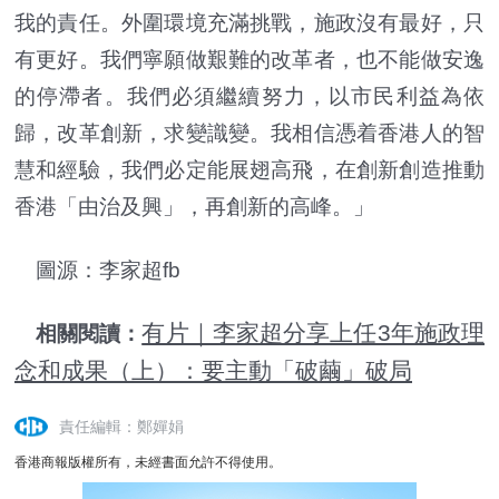
我的責任。外圍環境充滿挑戰，施政沒有最好，只
有更好。我們寧願做艱難的改革者，也不能做安逸
的停滯者。我們必須繼續努力，以市民利益為依
歸，改革創新，求變識變。我相信憑着香港人的智
慧和經驗，我們必定能展翅高飛，在創新創造推動
香港「由治及興」，再創新的高峰。」
圖源：
李家超fb
有片｜李家超分享上任3年施政理
相關閱讀：
念和成果（上）：要主動「破繭」破局
責任編輯：鄭嬋娟
香港商報版權所有，未經書面允許不得使用。