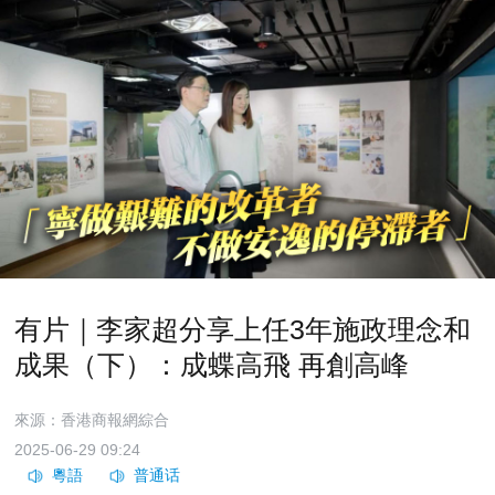
有片｜李家超分享上任3年施政理念和
成果（下）：成蝶高飛 再創高峰
來源：香港商報網綜合
2025-06-29 09:24