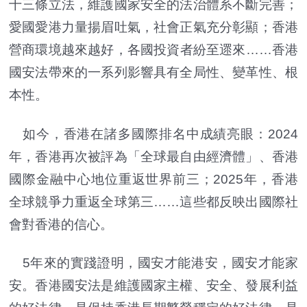
十三條立法，維護國家安全的法治體系不斷完善；
愛國愛港力量揚眉吐氣，社會正氣充分彰顯；香港
營商環境越來越好，各國投資者紛至遝來……香港
國安法帶來的一系列影響具有全局性、變革性、根
本性。
如今，香港在諸多國際排名中成績亮眼：2024
年，香港再次被評為「全球最自由經濟體」、香港
國際金融中心地位重返世界前三；2025年，香港
全球競爭力重返全球第三……這些都反映出國際社
會對香港的信心。
5年來的實踐證明，國安才能港安，國安才能家
安。香港國安法是維護國家主權、安全、發展利益