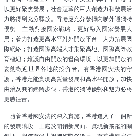
以更好聚焦發展，社會蘊藏的巨大創造力和發展活
力將得到充分釋放。香港應充分發揮內聯外通獨特
優勢，主動對接國家戰略，更好融入國家發展大
局；着力打造更高水平對外開放平台，大力拓展國
際網絡；打造國際高端人才集聚高地、國際高等教
育樞紐；維護自由開放的營商環境，以更加開放的
姿態歡迎世界各地的投資者。有香港國安法的守
護，香港定能實現高質量發展和高水平開放，加快
由治及興的鏗鏘步伐，香港的獨特優勢和魅力必將
更勝往昔。
隨着香港國安法的深入實施，香港進入了一個新
的發展階段，正處於開創新局面、實現新飛躍的關