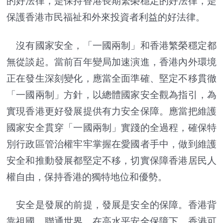
的好法律，是保持香港長期繁榮穩定的好法律，是
保護香港市民福祉和外來投資者利益的好法律。
沒有國家安全，「一國兩制」和香港繁榮穩定都
無從談起。當前百年變局加速演進，香港內外環境
正在發生深刻變化，應當全面準確、堅定不移貫徹
「一國兩制」方針，以總體國家安全觀為指引，為
實現香港更好發展提供有力安全保障。應當把維護
國家安全貫穿「一國兩制」實踐的全過程，確保特
別行政區管治權牢牢掌握在愛國者手中，做到維護
安全和推動發展都堅定不移，切實保障香港居民人
權自由，保持香港的獨特地位和優勢。
安全是發展的前提，發展是安全的保障。香港背
靠祖國、聯通世界，在高水平安全保障下，香港可