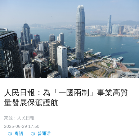
人民日報：為「一國兩制」事業高質
量發展保駕護航
來源：人民日報
2025-06-29 17:50