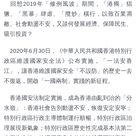
回想2019年「修例風波」期間，「港獨」猖
獗、「黑暴」肆虐、「攬炒」橫行，以致百業凋
敝、社會動盪不安，又談何發展經濟、保障民生、
吸引投資？
2020年6月30日，《中華人民共和國香港特別行
政區維護國家安全法》公布實施，「一法安香
江」，讓香港維護國家安全「不設防」的歷史一去
不復返，開啟「一國兩制」實踐的新征程。
香港國安法制定實施，成為香港由亂到治的「分
水嶺」：香港社會告別動盪不安，恢復安定安寧；
特別行政區行政主導體制運行順暢，特別行政區治
理展現新氣象；特別行政區歷史性完成基本法第二