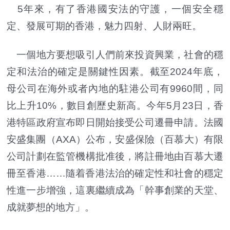
5年來，有了香港國安法的守護，一個安全穩
定、發展可期的香港，魅力四射、人財兩旺。
一個地方要想吸引人們前來投資興業，社會的穩
定和法治的確定是關鍵性因素。截至2024年底，
母公司在海外或者內地的駐港公司有9960間，同
比上升10%，數目創歷史新高。今年5月23日，香
港特區政府宣布即日開始接受公司遷冊申請。法國
安盛集團（AXA）公布，安盛保險（百慕大）有限
公司計劃在監管機構批准後，將註冊地由百慕大遷
冊至香港……隨着香港法治的確定性和社會的穩定
性進一步增強，這裏繼續成為「幹事創業的天堂、
成就夢想的地方」。