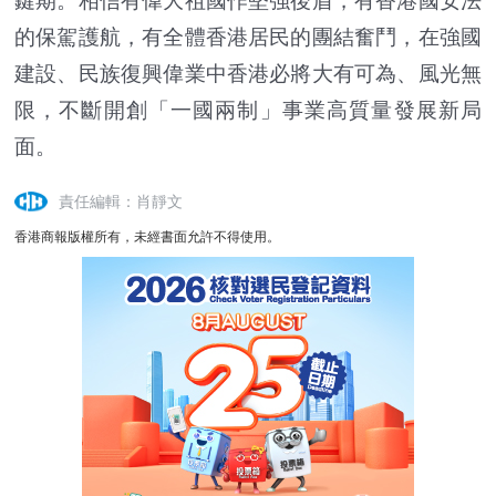
鍵期。相信有偉大祖國作堅強後盾，有香港國安法
的保駕護航，有全體香港居民的團結奮鬥，在強國
建設、民族復興偉業中香港必將大有可為、風光無
限，不斷開創「一國兩制」事業高質量發展新局
面。
責任編輯：肖靜文
香港商報版權所有，未經書面允許不得使用。