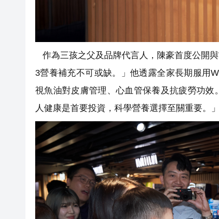
作為三孩之父及品牌代言人，陳豪首度公開與W
3營養補充不可或缺。」他透露全家長期服用
視魚油對皮膚管理、心血管保養及抗疲勞功效
人健康是首要投資，科學營養選擇至關重要。