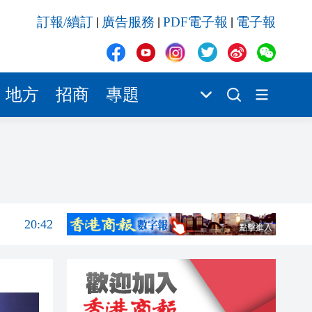
訂報/續訂
廣告服務
PDF電子報
電子報
|
|
|
20:41
20:40
20:39
地方
招商
專題
20:34
20:31
20:55
20:42
20:42
20:41
20:40
20:39