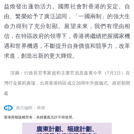
益煥發出蓬勃活力。國際社會對香港的安定、自
由、繁榮給予了廣泛認同，「一國兩制」的強大生
命力得到了充分彰顯。展望未來，我們有理由相
信，在特區政府的領導下，香港將繼續把握國家機
遇和世界機遇，不斷提升自身價值和競爭力，改革
求進，創造出新的更大輝煌。
頂圖：行政長官李家超和主要官員及嘉賓今早（7月1日）在
灣仔金紫荊廣場，出席香港特區成立28周年升旗儀式。政府新聞
處
責任編輯：蔣璐
香港商報版權所有，未經書面允許不得使用。