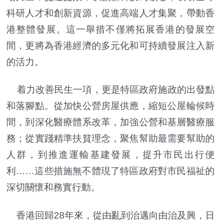
科研人才和創新資源，促進高端人才集聚，帶動香
港整體發展。這一舉措不僅將拓展香港的發展空
間，更將為香港經濟的多元化和可持續發展注入新
的活力。
着力改善民生一項，更是特區政府施政的出發點
和落腳點。從加快公營房屋供應，縮短公屋輪候時
間，到深化醫療體系改革，加強公營和基層醫療服
務；從實踐精準扶貧理念，聚焦幫助最需要幫助的
人群，到推進運輸基建發展，提升市民出行便
利……這些措施無不體現了特區政府對市民福祉的
深切關懷和務實行動。
香港回歸28年來，從由亂到治邁向由治及興，日