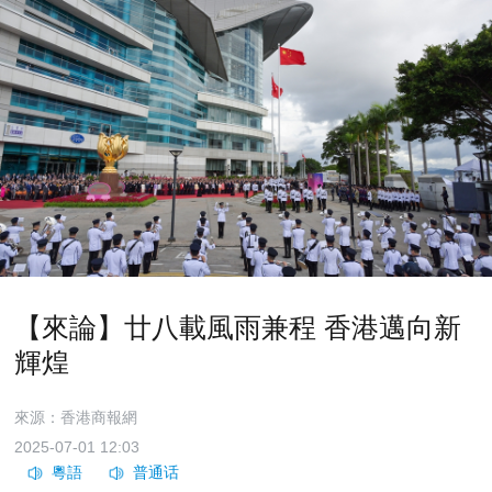
【來論】廿八載風雨兼程 香港邁向新
輝煌
來源：香港商報網
2025-07-01 12:03