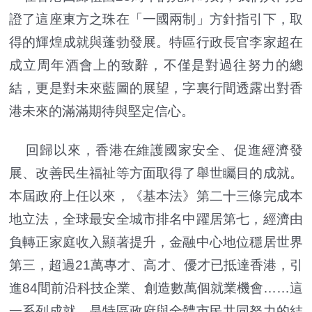
證了這座東方之珠在「一國兩制」方針指引下，取
得的輝煌成就與蓬勃發展。特區行政長官李家超在
成立周年酒會上的致辭，不僅是對過往努力的總
結，更是對未來藍圖的展望，字裏行間透露出對香
港未來的滿滿期待與堅定信心。
回歸以來，香港在維護國家安全、促進經濟發
展、改善民生福祉等方面取得了舉世矚目的成就。
本屆政府上任以來，《基本法》第二十三條完成本
地立法，全球最安全城市排名中躍居第七，經濟由
負轉正家庭收入顯著提升，金融中心地位穩居世界
第三，超過21萬專才、高才、優才已抵達香港，引
進84間前沿科技企業、創造數萬個就業機會……這
一系列成就，是特區政府與全體市民共同努力的結