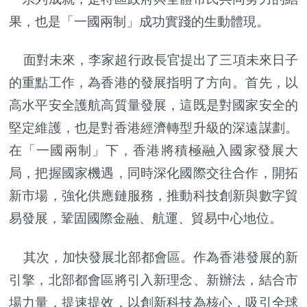
果，也是「一國兩制」成功實踐的生動體現。
面對未來，李家超行政長官提出了三項未來日子
的重點工作，為香港的發展指明了方向。首先，以
高水平安全護航高質量發展，這既是對國家安全的
堅定維護，也是對香港經濟轉型升級的深遠謀劃。
在「一國兩制」下，香港將積極融入國家發展大
局，把握國家機遇，同時深化國際交往合作，開拓
新市場，強化供應鏈服務，推動科技創新與數字貿
易發展，鞏固國際金融、航運、貿易中心地位。
其次，加快發展北部都會區。作為香港發展的新
引擎，北部都會區將引入新理念、新辦法，結合市
場力量，提速提效，以創新科技為核心，吸引全球