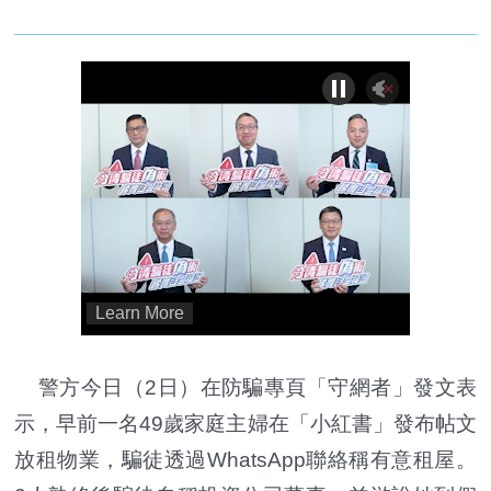
警方今日（2日）在防騙專頁「守網者」發文表
示，早前一名49歲家庭主婦在「小紅書」發布帖文
放租物業，騙徒透過WhatsApp聯絡稱有意租屋。