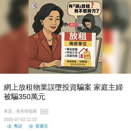
網上放租物業誤墮投資騙案 家庭主婦
被騙350萬元
來源：香港商報網
原創
2025-07-02 11:23