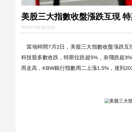
美股三大指數收盤漲跌互現 特
2025-07-02 16:22:01
當地時間7月2日，美股三大指數收盤漲跌互現，納
科技股多數收跌，特斯拉跌超5%，奈飛跌超3
而走高，KBW銀行指數周二上漲1.5%，達到2