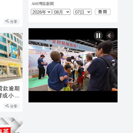
分享
貸款逾期
響或小於
分享