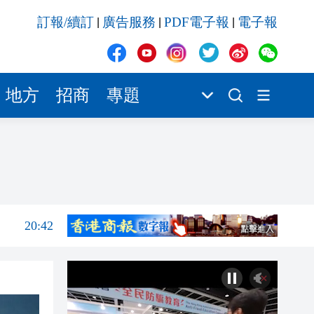
20:42
訂報/續訂
廣告服務
PDF電子報
電子報
|
|
|
20:41
20:40
地方
招商
專題
20:39
20:34
20:31
20:55
20:42
20:42
20:41
20:40