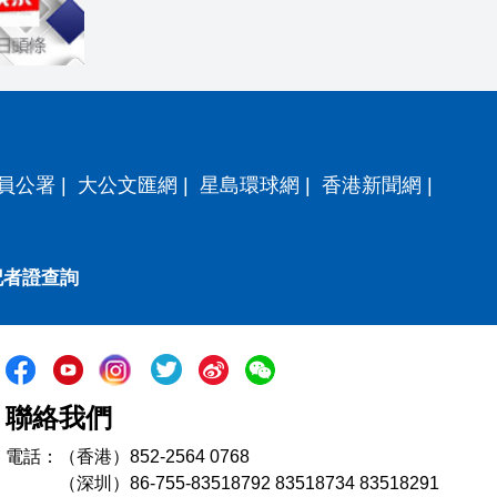
員公署
|
大公文匯網
|
星島環球網
|
香港新聞網
|
記者證查詢
聯絡我們
電話：（香港）852-2564 0768
（深圳）86-755-83518792 83518734 83518291