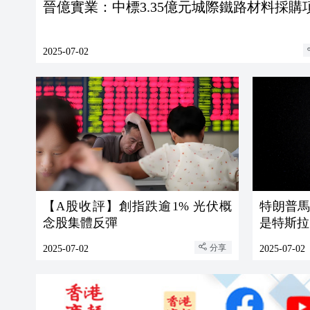
晉億實業：中標3.35億元城際鐵路材料採購
2025-07-02
【A股收評】創指跌逾1% 光伏概
特朗普
念股集體反彈
是特斯拉
分享
2025-07-02
2025-07-02