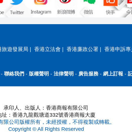
港旅遊發展局
|
香港立法會
|
香港廉政公署
|
香港申訴專
-
聯絡我們
-
版權聲明
-
法律聲明
-
廣告服務
-
網上訂報
-
承印人、出版人：香港商報有限公司
地址：香港九龍觀塘道332號香港商報大廈
有限公司版權所有，未經授權，不得複製或轉載。
Copyright © All Rights Reserved