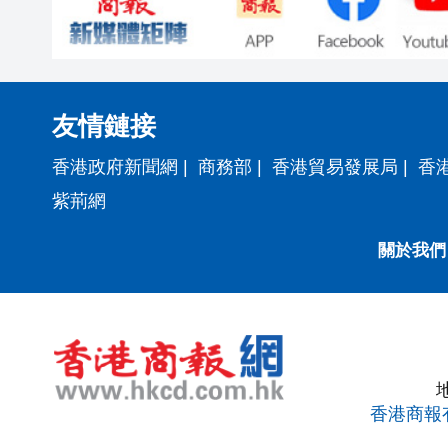
友情鏈接
香港政府新聞網
|
商務部
|
香港貿易發展局
|
香
紫荊網
關於我們
香港商報