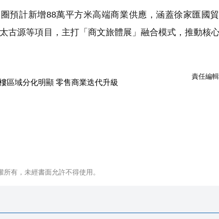
商圈預計新增88萬平方米高端商業供應，涵蓋徐家匯國
陸家嘴太古源等項目，主打「商文旅體展」融合模式，推動核
責任編輯
權所有，未經書面允許不得使用。