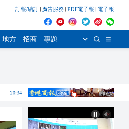
20:34
訂報/續訂
廣告服務
PDF電子報
電子報
|
|
|
20:31
20:55
20:42
地方
招商
專題
20:42
20:41
20:40
20:39
20:34
20:31
20:55
20:42