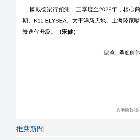
據戴德梁行預測，三季度至2028年，核心
期、K11 ELYSEA、太平洋新天地、上海
景迭代升級。
（宋健）
香港商報版
推薦新聞