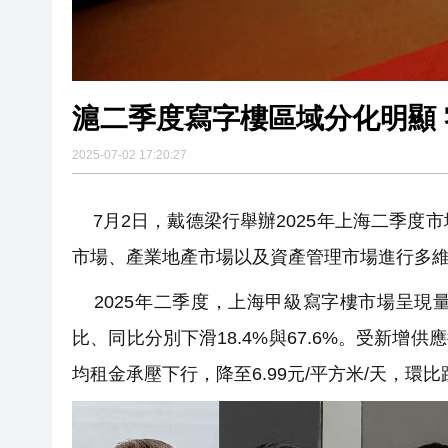
2025-07-02 17:20:27
7月2日，戴德梁行舉辦2025年上海二季度
市場、產業地產市場以及資產管理市場進行多
2025年二季度，上海甲級寫字樓市場呈現量
比、同比分別下滑18.4%與67.6%。受新增
均租金承壓下行，降至6.99元/平方米/天，環比跌