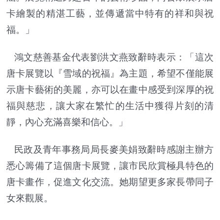
卡繪製的精湛工藝，並傳遞當中特有的祥和與祝
福。」
鴻文慈善基金代表劉洪文燕致辭時表示：「這次
唐卡展覽以『雪域的祝福』為主題，希望不僅能展
示唐卡藝術的美麗，亦可以在畫中感受到深厚的祝
福與慈悲，讓大家在繁忙的生活中獲得片刻的清
靜，內心充滿喜樂和信心。」
民政及青年事務局局長麥美娟致辭時感謝主辦方
悉心籌備了這個唐卡展覽，讓市民欣賞極具特色的
唐卡畫作，促進文化交流。她期望更多家長帶同子
女來觀展。