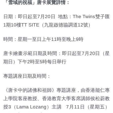
「雪域的祝福」唐卡展覽詳情：
日期：即日起至7月20日 地點：The Twins雙子匯
1期10樓TT SITE（九龍啟德協調道12號）
時間：星期一至日上午11時至晚上9時
唐卡繪畫示範日期及時間：即日起至7月20日（星
期日）下午2時至5時每日舉行
專題講座日期及時間：
《唐卡中的諸佛和祖師》專題講座，由香港能仁專
上學院客座教授、香港教育大學客席講師侯松蔚教
授3（Lama Lozang）主講 7月11日（星期五）