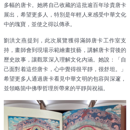
多幅的唐卡。她將自己收藏的這批逾百年珍貴唐卡
展出，希望更多人，特別是年輕人來感受中華文化
中的瑰寶，並使之得以傳承。
劉洪文燕提到，此次展覽獲得滿師唐卡工作室支
持，畫師會到現場示範繪畫技藝，講解唐卡背後的
歷史故事，讓觀眾深入理解文化內涵。她說：「自
己面對着這些唐卡，心中覺得很平靜，很舒坦。」
希望更多人通過唐卡看見中華文明的包容與深邃，
並領略箇中佛學哲理所帶來的平靜與祝福。