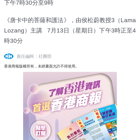
下午7時30分至9時
《唐卡中的菩薩和護法》，由侯松蔚教授3（Lama
Lozang）主講 7月13日（星期日）下午3時正至4
時30分
責任編輯：社團部
香港商報版權所有，未經書面允許不得使用。