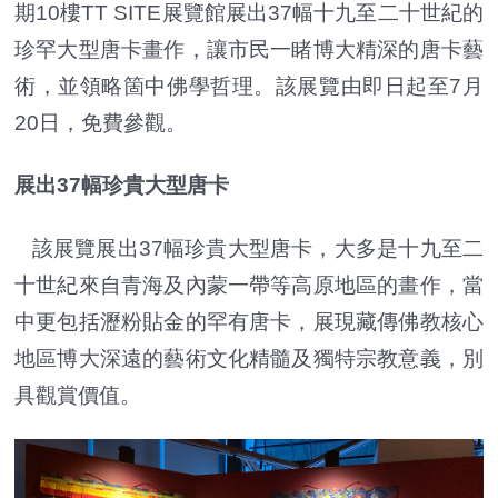
期10樓TT SITE展覽館展出37幅十九至二十世紀的
珍罕大型唐卡畫作，讓市民一睹博大精深的唐卡藝
術，並領略箇中佛學哲理。該展覽由即日起至7月
20日，免費參觀。
展出37幅珍貴大型唐卡
該展覽展出37幅珍貴大型唐卡，大多是十九至二
十世紀來自青海及內蒙一帶等高原地區的畫作，當
中更包括瀝粉貼金的罕有唐卡，展現藏傳佛教核心
地區博大深遠的藝術文化精髓及獨特宗教意義，別
具觀賞價值。