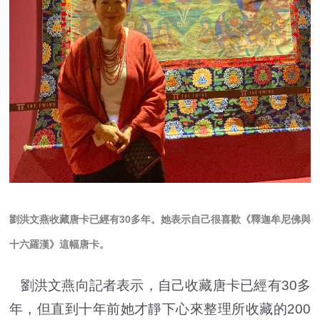
劉洪文燕收藏唐卡已經有30多年
。她表示自己很喜歡《釋迦牟尼佛與
十六羅漢》這幅唐卡。
劉洪文燕向記者表示，自己收藏唐卡已經有30多
年，但直到十年前她才靜下心來整理所收藏的200