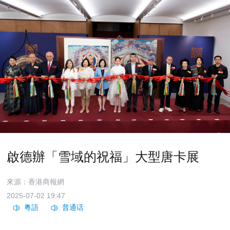
啟德辦「雪域的祝福」大型唐卡展
來源：香港商報網
2025-07-02 19:47