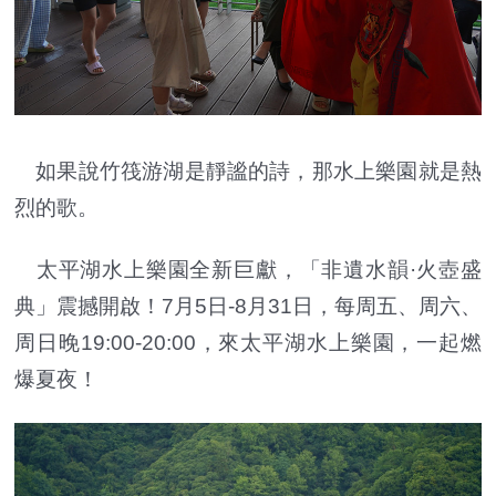
如果說竹筏游湖是靜謐的詩，那水上樂園就是熱
烈的歌。
太平湖水上樂園全新巨獻，「非遺水韻·火壺盛
典」震撼開啟！7月5日-8月31日，每周五、周六、
周日晚19:00-20:00，來太平湖水上樂園，一起燃
爆夏夜！