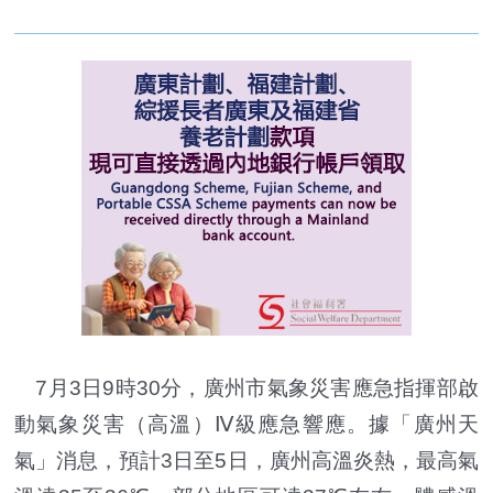
7月3日9時30分，廣州市氣象災害應急指揮部啟
動氣象災害（高溫）Ⅳ級應急響應。據「廣州天
氣」消息，預計3日至5日，廣州高溫炎熱，最高氣