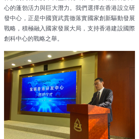
心的蓬勃活力與巨大潛力。我們選擇在香港設立研
發中心，正是中國寶武貫徹落實國家創新驅動發展
戰略，積極融入國家發展大局，支持香港建設國際
創科中心的戰略之舉。