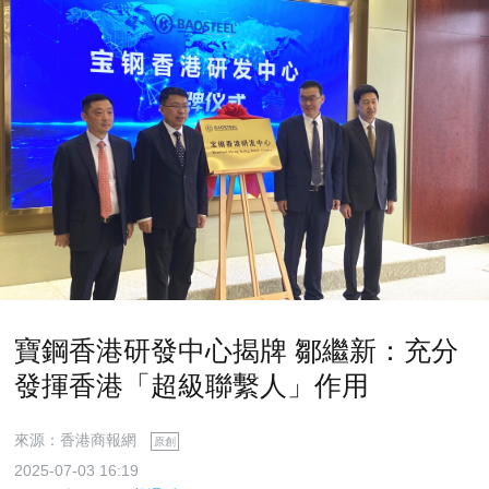
寶鋼香港研發中心揭牌 鄒繼新：充分
發揮香港「超級聯繫人」作用
來源：香港商報網
原創
2025-07-03 16:19