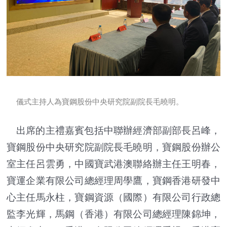
儀式主持人為寶鋼股份中央研究院副院長毛曉明。
出席的主禮嘉賓包括中聯辦經濟部副部長呂峰，
寶鋼股份中央研究院副院長毛曉明，寶鋼股份辦公
室主任呂雲勇，中國寶武港澳聯絡辦主任王明春，
寶運企業有限公司總經理周學鷹，寶鋼香港研發中
心主任馬永柱，寶鋼資源（國際）有限公司行政總
監李光輝，馬鋼（香港）有限公司總經理陳錦坤，