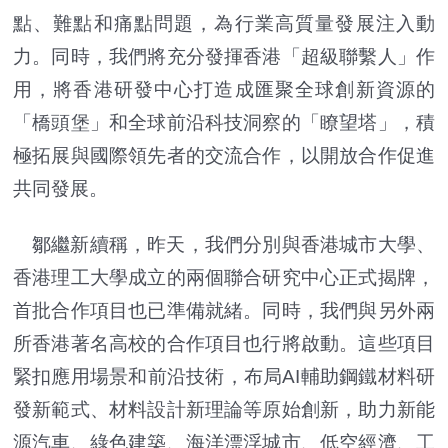
點、難點和痛點問題，為行業高質量發展注入動
力。同時，我們將充分發揮香港「超級聯繫人」作
用，將香港研發中心打造成匯聚全球創新資源的
「橋頭堡」和全球前沿科技洞察的「瞭望塔」，積
極拓展與國際領先者的交流合作，以開放合作促進
共同發展。
鄒繼新續稱，昨天，我們分別與香港城市大學、
香港理工大學成立的兩個聯合研究中心正式揭牌，
首批合作項目也已準備就緒。同時，我們與另外兩
所香港著名高校的合作項目也行將啟動。這些項目
緊扣應用場景和前沿技術，布局AI輔助鋼鐵材料研
發新範式、材料設計新理論等原始創新，助力新能
源汽車、綠色建築、海洋漂浮城市、低空經濟、工