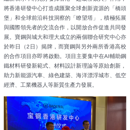
將香港研發中心打造成匯聚全球創新資源的「橋頭
堡」和全球前沿科技洞察的「瞭望塔」，積極拓展
與國際領先者的交流合作，以開放合作促進共同發
展。寶鋼與城大和理大成立的兩個聯合研究中心亦
於昨日（2日）揭牌，而寶鋼與另外兩所香港高校
的合作項目亦即將啟動。項目主要集中在AI輔助鋼
鐵材料研發新範式、材料設計新理論等原始創新，
助力新能源汽車、綠色建築、海洋漂浮城市、低空
經濟、工業機器人等新質生產力發展。