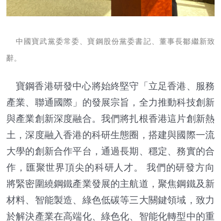
中國寶武黨委常委、寶鋼股份黨委書記、董事長鄒繼新致
辭。
寶鋼香港研發中心將始終堅守「立足香港、服務
產業、聯通國際」的發展宗旨，全力推動科技創新
與產業創新深度融合。我們將扎根香港這片創新熱
土，深度融入香港的科研生態圈，搭建與國際一流
大學的創新合作平台，通過長期、穩定、務實的合
作，匯聚世界頂尖的科研人才。 我們的研發方向
將緊密圍繞鋼鐵產業發展的主航道，聚焦鋼鐵及新
材料、智能製造、綠色低碳等三大關鍵領域，致力
於解決產業在高端化、綠色化、智能化轉型中的重