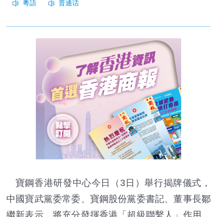
寶鋼香港研發中心今日（3日）舉行揭牌儀式，
中國寶武黨委常委、寶鋼股份黨委書記、董事長鄒
繼新表示，將充分發揮香港「超級聯繫人」作用，