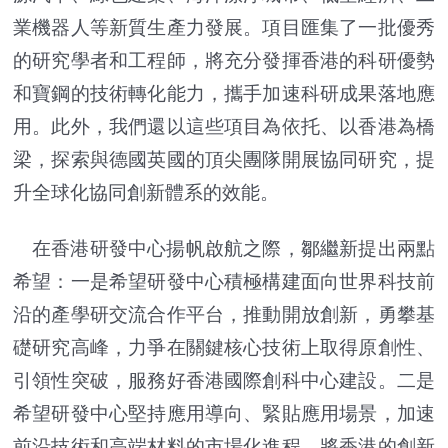
業機器人等新質生產力發展。項目匯集了一批優秀
的研究學者和工程師，將充分發揮香港的科研優勢
和寶鋼的技術轉化能力，攜手加速科研成果落地應
用。此外，我們還以這些項目為依托、以香港為橋
梁，探索與德國英國的頂尖團隊開展協同研究，提
升全球化協同創新體系的效能。
在香港研發中心揚帆啟航之際，鄒繼新提出兩點
希望：一是希望研發中心積極構建面向世界科技前
沿的產學研交流合作平台，推動開放創新，勇攀基
礎研究高峰，力爭在關鍵核心技術上取得原創性、
引領性突破，服務好香港國際創科中心建設。二是
希望研發中心堅持應用導向、緊貼應用場景，加速
前沿技術和高端材料的市場化進程，將香港的創新