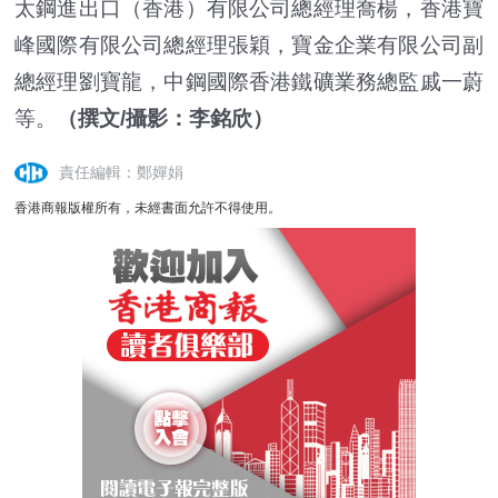
太鋼進出口（香港）有限公司總經理喬楊，香港寶
峰國際有限公司總經理張穎，寶金企業有限公司副
總經理劉寶龍，中鋼國際香港鐵礦業務總監戚一蔚
等。
（撰文/攝影：李銘欣）
責任編輯：鄭嬋娟
香港商報版權所有，未經書面允許不得使用。