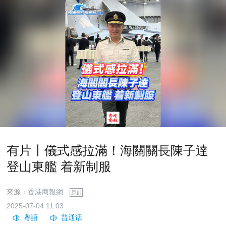
有片丨儀式感拉滿！海關關長陳子達
登山東艦 着新制服
來源：香港商報網
原創
2025-07-04 11:03