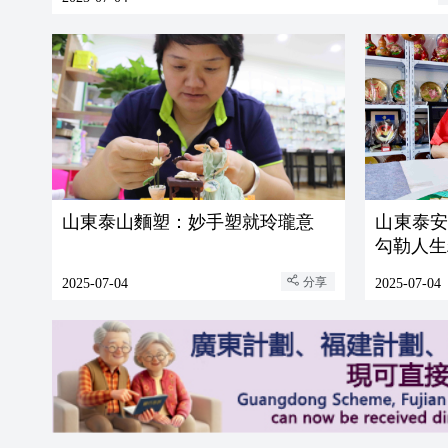
山東泰山麵塑：妙手塑就玲瓏意
山東泰
勾勒人生
分享
2025-07-04
2025-07-04