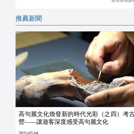
香港商報版
推薦新聞
高句麗文化煥發新的時代光彩（之四）考
營——讓遊客深度感受高句麗文化
2025-07-04