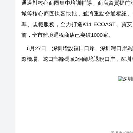
通過對核心商圈集中培訓輔導、商店資質提前
城等核心商圈快審快批，並將重點交通樞紐、
準、規範服務，全力打造K11 ECOAST
前，全市離境退稅商店已突破1000家。
6月27日，深圳增設福田口岸、深圳灣口岸
際機場、蛇口郵輪碼頭3個離境退稅口岸，深圳