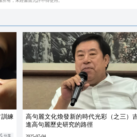
權所有，未經書面允許不得使用。
古訓練
高句麗文化煥發新的時代光彩（之三）
進高句麗歷史研究的路徑
分享
2025-07-04