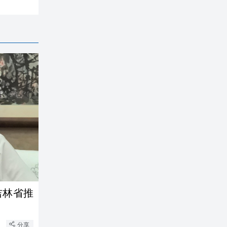
吉林省推
分享