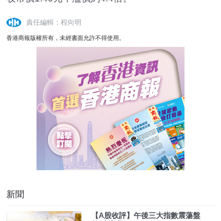
責任編輯：程向明
香港商報版權所有，未經書面允許不得使用。
新聞
【A股收評】午後三大指數震蕩盤