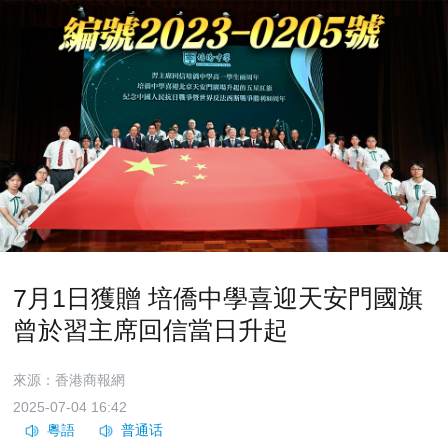
7月1日獲贈 培僑中學喜迎天安門國旗
曾於習主席回信當日升起
來源：香港商報網
2025-07-04 16:42