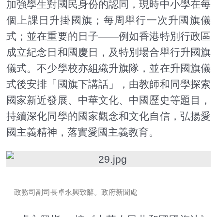
加強學生對國民身份的認同，現時中小學在每
個上課日升掛國旗；每周舉行一次升國旗儀
式；並在重要的日子——例如香港特別行政區
成立紀念日和國慶日，及特別場合舉行升國旗
儀式。不少學校亦組織升旗隊，並在升國旗儀
式後安排「國旗下講話」，由教師和同學探索
國家新近發展、中華文化、中國歷史等題目，
持續深化同學的國家觀念和文化自信，弘揚愛
國主義精神，落實愛國主義教育。
政務司副司長卓永興致辭。政府新聞處