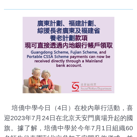
培僑中學今日（4日）在校內舉行活動，喜
迎2023年7月24日在北京天安門廣場升起的國
旗。據了解，培僑中學於今年7月1日組織60