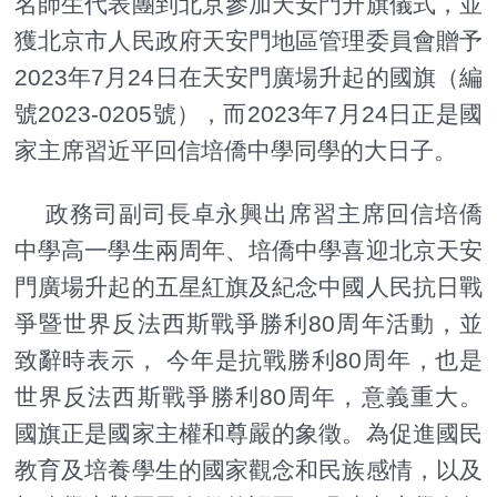
名師生代表團到北京參加天安門升旗儀式，並
獲北京市人民政府天安門地區管理委員會贈予
2023年7月24日在天安門廣場升起的國旗（編
號2023-0205號），而2023年7月24日正是國
家主席習近平回信培僑中學同學的大日子。
政務司副司長卓永興出席習主席回信培僑
中學高一學生兩周年、培僑中學喜迎北京天安
門廣場升起的五星紅旗及紀念中國人民抗日戰
爭暨世界反法西斯戰爭勝利80周年活動，並
致辭時表示， 今年是抗戰勝利80周年，也是
世界反法西斯戰爭勝利80周年，意義重大。
國旗正是國家主權和尊嚴的象徵。為促進國民
教育及培養學生的國家觀念和民族感情，以及