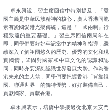
卓永興說，習主席回信中特別提及，「愛
國主義是中華民族精神的核心，廣大香港同胞
素有愛國愛港光榮傳統，這是『一國兩制』行
穩致遠的重要基礎。」習主席回信兩周年在
即，同學們要好好牢記當中的精神和指導，繼
續深入了解祖國悠久的歷史、優秀的文化和現
實國情，鞏固對國家和中華文化的認識和認
同，同時亦要深刻認識世界發展大勢。作為香
港未來的主人翁，同學們要把握香港「背靠祖
國、聯通世界」的獨特優勢，好好裝備自己，
貢獻國家、貢獻香港。
卓永興表示，培僑中學接過從北京天安門