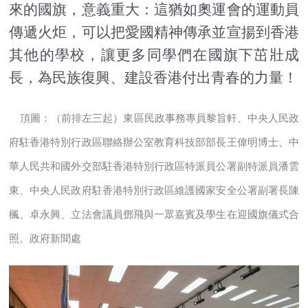
來的國旗，意義重大：這猶如奧運會的運動員
傳遞火炬，可以把愛國精神傳承並宣揚到香港
其他的學校，讓更多同學們在國旗下茁壯成
長，為民族復興、建設香港付出青春的力量！
頂圖：（前排左三起）東區民政事務專員黎旨軒、中央人民政
府駐香港特別行政區聯絡辦公室教育科技部部長王偉明博士、中
華人民共和國外交部駐香港特別行政區特派員公署副特派員潘雲
東、中央人民政府駐香港特別行政區維護國家安全公署副署長陳
楓、卓永興、立法會議員鄧飛與一眾嘉賓及學生在迎國旗儀式合
照。政府新聞處