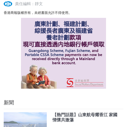
責任編輯：靜文
香港商報版權所有，未經書面允許不得使用。
新聞
【熱門話題】山東航母耀香江 家國
情懷共激蕩