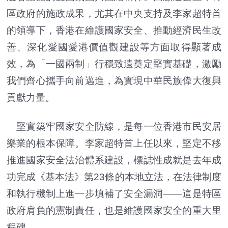
區政府的施政成果，尤其在中央支持及李家超特首
的領導下，香港在維護國家安全、推動經濟民生改
善、深化愛國愛港價值觀建設等方面取得顯著成
效，為「一國兩制」行穩致遠奠定堅實基礎，激勵
我們齊心攜手向前邁進，為實現中華民族偉大復興
貢獻力量。
堅實築牢國家安全防線，是每一位香港市民安居
樂業的根本保障。李家超特首上任以來，堅定不移
推進國家安全法治體系建設，標誌性成就是去年成
功完成《基本法》第23條的本地立法，在法律制度
和執行機制上進一步填補了安全漏洞——這是特區
政府肩負的憲制責任，也是維護國家安全的重大里
程碑。