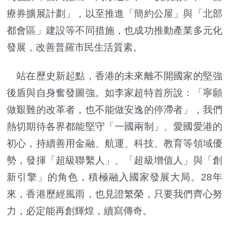
療券擴展計劃」，以至推進「簡約公屋」與「北部
都會區」建設等不同措施，也成功推動產業多元化
發展，改善普羅市民生活質素。
站在歷史新起點，香港的未來離不開國家的堅強
後盾與自身奮發圖強。如李家超特首所說：「寧願
做艱難的改革者，也不能做安逸的停滯者」，我們
熱切期待各界都能堅守「一國兩制」、愛國愛港的
初心，持續善用金融、航運、科技、教育等領域優
勢，發揮「超級聯繫人」、「超級增值人」與「創
新引擎」的角色，積極融入國家發展大局。28年
來，香港歷經風雨，也見證繁榮，只要我們齊心努
力，必定能再創輝煌，續寫傳奇。