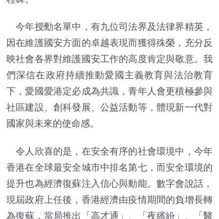
今年授勳名單中，有九位司法界及法律界精英，
因在維護國安方面的卓越表現而獲得殊榮，充分反
映社會各界對維護國安工作的高度肯定與敬意。我
們深信在政府持續推動愛國主義教育與法治教育
下，愛國愛港定必成為共識，青年人會更積極參與
社區建設、創科發展、公益活動等，體現新一代對
國家與未來的使命感。
令人欣喜的是，在安全有序的社會環境中，今年
香港在全球最安全城市中排名第七，而安全環境的
提升也為經濟復蘇注入信心與動能。數字會說話，
現屆政府上任後，香港經濟由疫情期間的負增長轉
為復蘇，當局推出「高才通」、「夜繽紛」、「醫