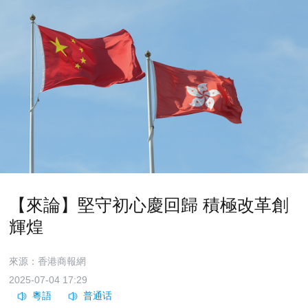
【來論】堅守初心慶回歸 積極改革創
輝煌
來源：香港商報網
2025-07-04 17:29