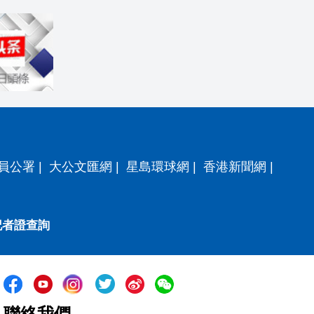
員公署
|
大公文匯網
|
星島環球網
|
香港新聞網
|
記者證查詢
聯絡我們