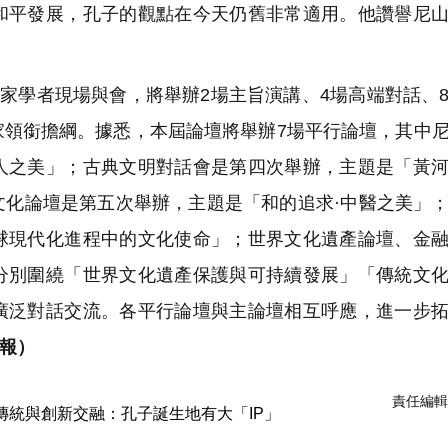
和平發展，孔子的觀點在今天仍舊非常適用。他讚譽尼
家學者現場與會，將舉辦2場主旨演講、4場高端對話、
家領銜擔綱。據悉，本屆論壇將舉辦7場平行論壇，其中
人之美」；古典文明對話會是第四次舉辦，主題是「黃
文化論壇是第五次舉辦，主題是「和的追求·中醫之美」
球現代化進程中的文化使命」；世界文化遺產論壇、金
分別圍繞「世界文化遺產保護與可持續發展」「傳統文
廣泛對話交流。各平行論壇與主論壇相互呼應，進一步
察報）
責任編輯