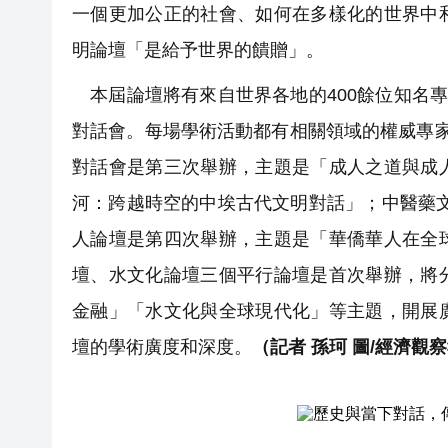
一個更加公正的社會、如何在多樣化的世界中
明論壇「是給予世界的饋贈」。
本屆論壇將有來自世界各地的400餘位知名專
對話會。每場學術活動都有相關領域的權威專
對話會是第三次舉辦，主題是「成人之道與成
河：跨越時空的中埃古代文明對話」；中醫藥
人論壇是第四次舉辦，主題是「華僑華人在全
壇、水文化論壇三個平行論壇是首次舉辦，將
金融」「水文化與全球現代化」等主題，開展
壇的學術廣度和深度。
（記者 孫珂 圖/經濟觀