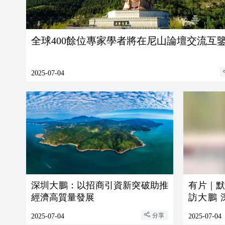
全球400餘位專家學者將在尼山論壇交流互
2025-07-04
深圳大鵬：以招商引資新突破助推
有片｜
經濟高質量發展
訪大鵬
築已封頂
分享
2025-07-04
2025-07-04