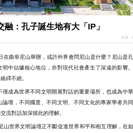
交融：孔子誕生地有大「IP」
來源：
0日在曲阜尼山舉辦，或許外界會問尼山是什麼？尼山是
文明中佔據核心地位，亦對現代社會產生了深遠的影響
客絡繹不絕。
僅成為世界不同文明開展對話的重要場所，也成為中華
山論壇，不同國度、不同文明、不同文化的專家學者共
的交流對話加深彼此的理解。
尼山世界文明論壇正不斷促進世界和平和相互理解，在