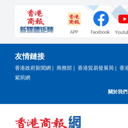
友情鏈接
香港政府新聞網
|
商務部
|
香港貿易發展局
|
香
紫荊網
關於我們