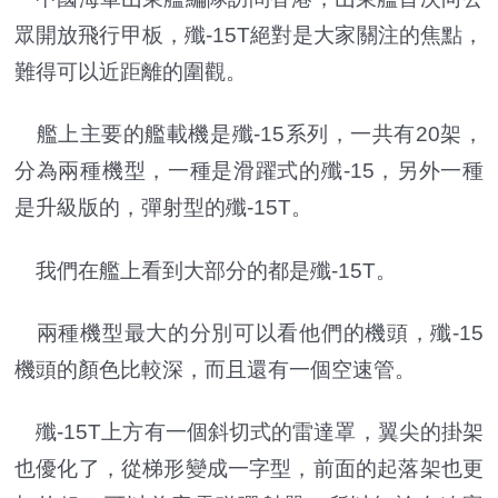
眾開放飛行甲板，殲-15T絕對是大家關注的焦點，
難得可以近距離的圍觀。
艦上主要的艦載機是殲-15系列，一共有20架，
分為兩種機型，一種是滑躍式的殲-15，另外一種
是升級版的，彈射型的殲-15T。
我們在艦上看到大部分的都是殲-15T。
兩種機型最大的分別可以看他們的機頭，殲-15
機頭的顏色比較深，而且還有一個空速管。
殲-15T上方有一個斜切式的雷達罩，翼尖的掛架
也優化了，從梯形變成一字型，前面的起落架也更