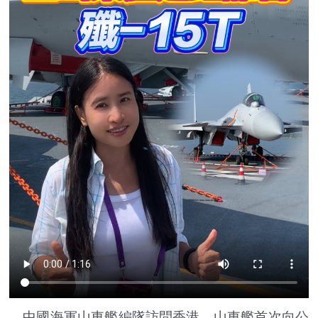
中國海軍山東艦編隊訪問香港，山東艦首次向公