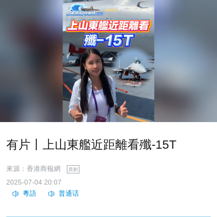
有片丨上山東艦近距離看殲-15T
來源：香港商報網
原創
2025-07-04 20:07