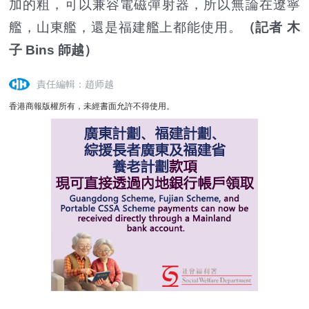
加的粗，可以兼容電磁彈射器，所以無論在遼寧
艦，山東艦，還是福建艦上都能使用。
（記者 木
子 Bins 師越）
責任編輯：趙师越
香港商報版權所有，未經書面允許不得使用。