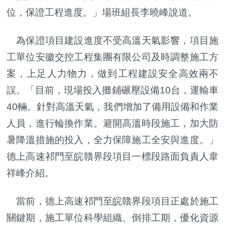
位，保證工程進度。」場班組長李曉峰說道。
為保證項目建設進度不受高溫天氣影響，項目施
工單位安徽交控工程集團有限公司及時調整施工方
案，上足人力物力，做到工程建設安全高效兩不
誤。「目前，現場投入攤鋪碾壓設備10台，運輸車
40輛。針對高溫天氣，我們增加了備用設備和作業
人員，進行輪換作業。避開高溫時段施工，加大防
暑降溫措施的投入，全力保障施工全安與進度。」
德上高速祁門至皖贛界段項目一標段路面負責人韋
祥峰介紹。
當前，德上高速祁門至皖贛界段項目正處於施工
關鍵期，施工單位科學組織、倒排工期，優化資源