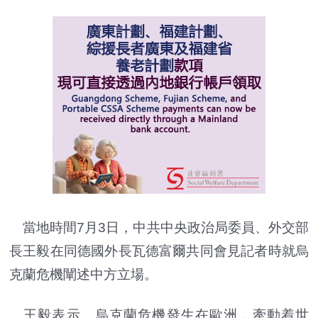
當地時間7月3日，中共中央政治局委員、外交部
長王毅在同德國外長瓦德富爾共同會見記者時就烏
克蘭危機闡述中方立場。
王毅表示，烏克蘭危機發生在歐洲，牽動着世