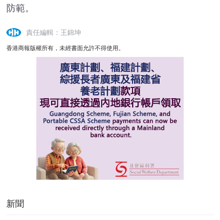
防範。
責任編輯：王錦坤
香港商報版權所有，未經書面允許不得使用。
新聞