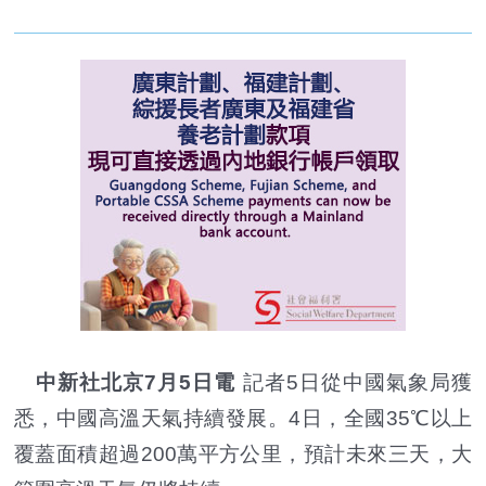
中新社北京7月5日電
記者5日從中國氣象局獲
悉，中國高溫天氣持續發展。4日，全國35℃以上
覆蓋面積超過200萬平方公里，預計未來三天，大