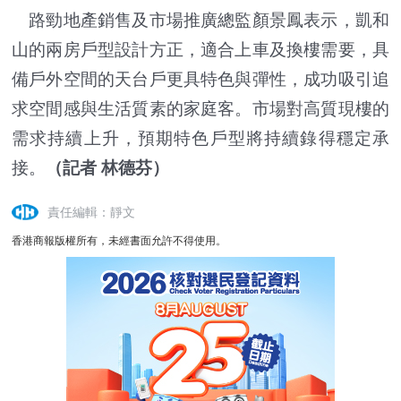
路勁地產銷售及市場推廣總監顏景鳳表示，凱和
山的兩房戶型設計方正，適合上車及換樓需要，具
備戶外空間的天台戶更具特色與彈性，成功吸引追
求空間感與生活質素的家庭客。市場對高質現樓的
需求持續上升，預期特色戶型將持續錄得穩定承
接。
（記者 林德芬）
責任編輯：靜文
香港商報版權所有，未經書面允許不得使用。