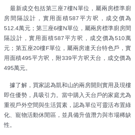
最新成交包括第三座7樓N單位，屬兩房標準廚
房間隔設計，實用面積587平方呎，成交價為
512.4萬元；第三座6樓N單位，屬兩房標準廚房間
隔設計，實用面積587平方呎，成交價為510萬
元；第五座20樓F單位，屬兩房連天台特色戶，實
用面積495平方呎，附339平方呎天台，成交價為
495萬元。
據了解，買家認為凱和山的兩房開則實用及現樓
即住優勢，具吸引力。當中購入天台戶的家庭尤為
重視戶外空間與生活質素，認為單位可靈活布置綠
化、寵物活動休閒區，並具備升值潛力與市場稀缺
性。