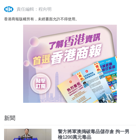
責任編輯：程向明
香港商報版權所有，未經書面允許不得使用。
新聞
警方將軍澳搗破毒品儲存倉 拘一男
檢1200萬元毒品