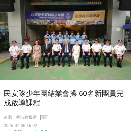
民安隊少年團結業會操 60名新團員完
成啟導課程
來源：香港商報網
原創
2025-07-06 15:02