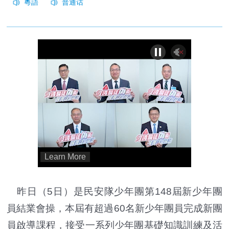
昨日（5日）是民安隊少年團第148屆新少年團
員結業會操，本屆有超過60名新少年團員完成新團
員啟導課程，接受一系列少年團基礎知識訓練及活