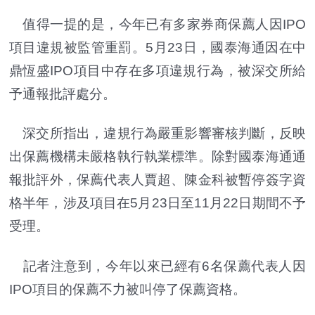
值得一提的是，今年已有多家券商保薦人因IPO
項目違規被監管重罰。5月23日，國泰海通因在中
鼎恆盛IPO項目中存在多項違規行為，被深交所給
予通報批評處分。
深交所指出，違規行為嚴重影響審核判斷，反映
出保薦機構未嚴格執行執業標準。除對國泰海通通
報批評外，保薦代表人賈超、陳金科被暫停簽字資
格半年，涉及項目在5月23日至11月22日期間不予
受理。
記者注意到，今年以來已經有6名保薦代表人因
IPO項目的保薦不力被叫停了保薦資格。