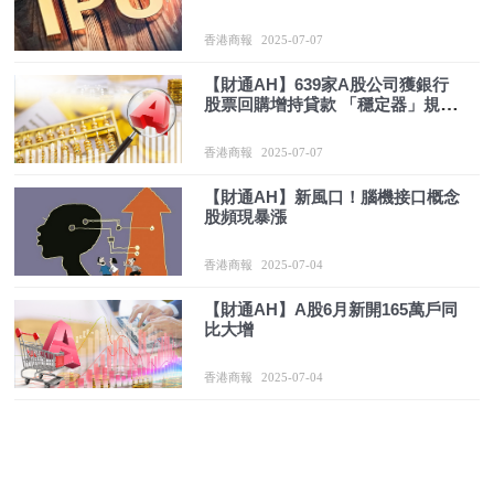
香港商報
2025-07-07
【財通AH】639家A股公司獲銀行
股票回購增持貸款 「穩定器」規模
超1400億元
香港商報
2025-07-07
【財通AH】新風口！腦機接口概念
股頻現暴漲
香港商報
2025-07-04
【財通AH】A股6月新開165萬戶同
比大增
香港商報
2025-07-04