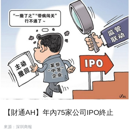
【財通AH】年內75家公司IPO終止
來源：深圳商報