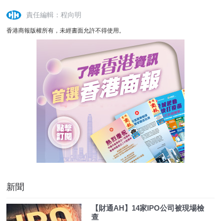
責任編輯：程向明
香港商報版權所有，未經書面允許不得使用。
新聞
【財通AH】14家IPO公司被現場檢
查