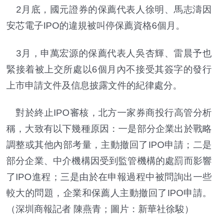
2月底，國元證券的保薦代表人徐明、馬志濤因
安芯電子IPO的違規被叫停保薦資格6個月。
3月，申萬宏源的保薦代表人吳杏輝、雷晨予也
緊接着被上交所處以6個月內不接受其簽字的發行
上市申請文件及信息披露文件的紀律處分。
對於終止IPO審核，北方一家券商投行高管分析
稱，大致有以下幾種原因：一是部分企業出於戰略
調整或其他內部考量，主動撤回了IPO申請；二是
部分企業、中介機構因受到監管機構的處罰而影響
了IPO進程；三是由於在申報過程中被問詢出一些
較大的問題，企業和保薦人主動撤回了IPO申請。
（深圳商報記者 陳燕青；圖片：新華社徐駿）