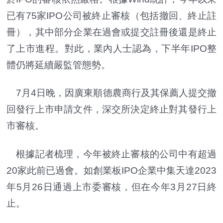
已有75家IPO公司被終止審核（包括撤回、終止註
冊），其中部分企業在過會或提交註冊後還是終止
了上市進程。對此，業內人士認為，下半年IPO整
體仍將延續嚴監管態勢。
7月4日晚，因廣東順德農商行及其保薦人提交撤
回發行上市申請文件，深交所決定終止對其發行上
市審核。
根據記者梳理，今年被終止審核的公司中有超過
20家此前已過會。如創業板IPO企業中集天達2023
年5月26日通過上市委審核，但在今年3月27日終
止。