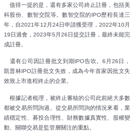
值得一提的是，還有多家公司終止註冊，包括美
科股份、數智交院等。數智交院的IPO歷程長達三
年，自2021年12月24日申請獲受理，2022年10月
19日過會，2023年5月26日提交註冊，最終未能完
成註冊。
還有公司因註冊批文到期IPO告吹。6月26日，
凱普林IPO註冊批文失效，成為今年首家因批文失
效致上市進程終止的企業。
根據記者梳理，被終止審核的公司此前絕大多數
都被交易所問詢過。從交易所問詢的情況來看，業
績穩定性、募投合理性、財務數據真實性、股權變
動、關聯交易是監管層關注的重點。