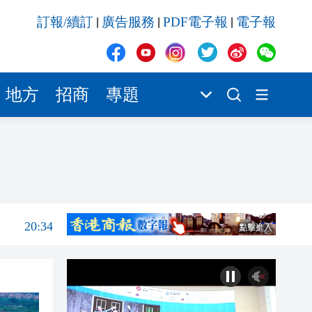
20:34
訂報/續訂
廣告服務
PDF電子報
電子報
|
|
|
20:31
20:55
20:42
地方
招商
專題
20:42
20:41
20:40
20:39
20:34
20:31
20:55
20:42