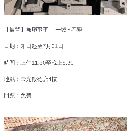
【展覽】無瑣事事 「一城 • 不變」
日期：即日起至7月31日
時間：上午11:30至晚上8:30
地點：崇光啟德店4樓
門票：免費