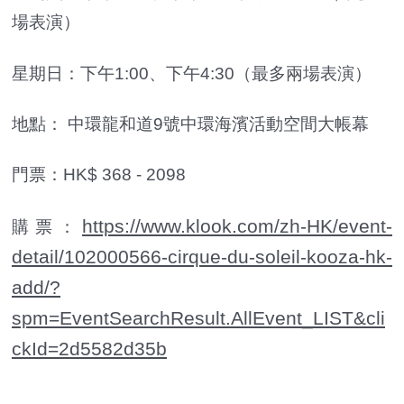
場表演）
星期日：下午1:00、下午4:30（最多兩場表演）
地點： 中環龍和道9號中環海濱活動空間大帳幕
門票：HK$ 368 - 2098
https://www.klook.com/zh-HK/event-
購票：
detail/102000566-cirque-du-soleil-kooza-hk-
add/?
spm=EventSearchResult.AllEvent_LIST&cli
ckId=2d5582d35b