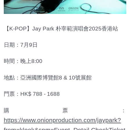
【K-POP】Jay Park 朴宰範演唱會2025香港站
日期：7月9日
時間：晚上8:00
地點：亞洲國際博覽館8 & 10號展館
門票：HK$ 788 - 1688
購票：
https://www.onionproduction.com/jaypark?
from=klook&spm=Event_Detail.CheckTicket