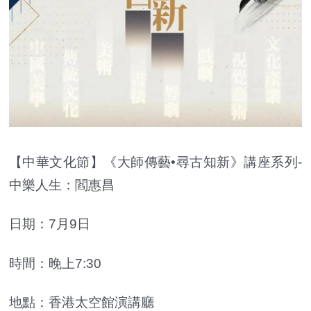
【中華文化節】《大師傳藝•尋古知新》講座系列-
中樂人生：閻惠昌
日期：7月9日
時間：晚上7:30
地點：香港太空館演講廳