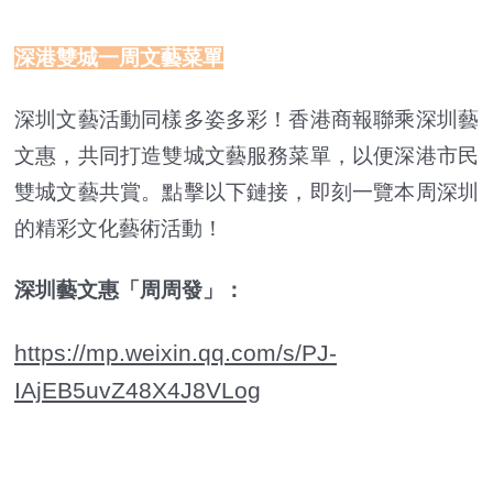
深港雙城一周文藝菜單
深圳文藝活動同樣多姿多彩！香港商報聯乘深圳藝
文惠，共同打造雙城文藝服務菜單，以便深港市民
雙城文藝共賞。點擊以下鏈接，即刻一覽本周深圳
的精彩文化藝術活動！
深圳藝文惠「周周發」：
https://mp.weixin.qq.com/s/PJ-
IAjEB5uvZ48X4J8VLog