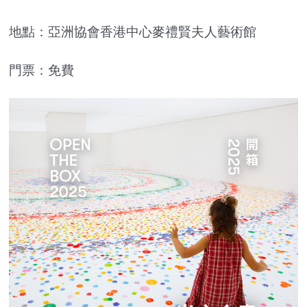
地點：亞洲協會香港中心麥禮賢夫人藝術館
門票：免費