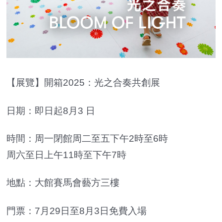
【展覽】開箱2025：光之合奏共創展
日期：即日起8月3 日
時間：周一閉館周二至五下午2時至6時
周六至日上午11時至下午7時
地點：大館賽馬會藝方三樓
門票：7月29日至8月3日免費入場