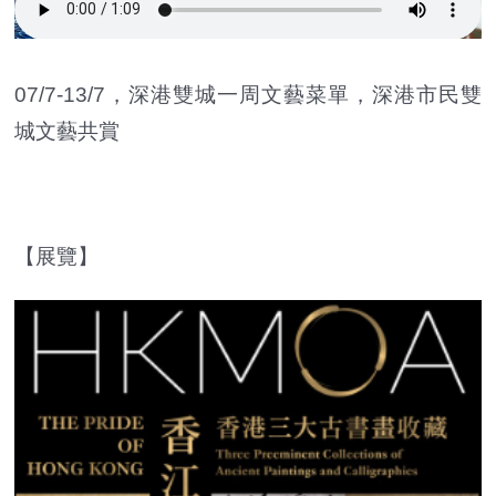
07/7-13/7，深港雙城一周文藝菜單，深港市民雙
城文藝共賞
【展覽】