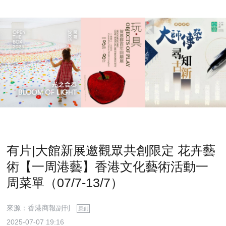
有片|大館新展邀觀眾共創限定 花卉藝
術【一周港藝】香港文化藝術活動一
周菜單（07/7-13/7）
來源：香港商報副刊
原創
2025-07-07 19:16