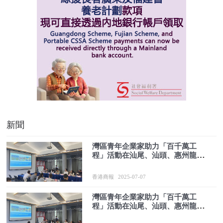
新聞
灣區青年企業家助力「百千萬工
程」活動在汕尾、汕頭、惠州龍門
舉行
香港商報
2025-07-07
灣區青年企業家助力「百千萬工
程」活動在汕尾、汕頭、惠州龍門
舉行