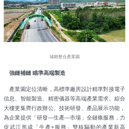
城鄉整合產業園
強鏈補鏈 瞄準高端製造
產業園定位清晰，高標準廠房設計精準對接電子
信息、智能製造、精密儀器等高端產業需求。綜合
大樓更集齊行政辦公、技術研發、產品展示功能，
為企業提供「研發—生產—市場」全鏈條服務，力
促武江形成「生產+服務」雙核驅動的產業新高