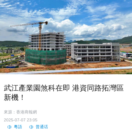
武江產業園煞科在即 港資同路拓灣區
新機！
來源：香港商報網
2025-07-07 23:05