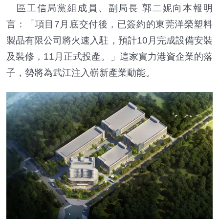
區工信局黨組成員、副局長 郭二妮向本報明
言：「項目7月底交付後，已簽約的東莞洋榮塑料
製品有限公司將火速入駐，預計10月完成設備安裝
及裝修，11月正式投產。」這家實力港資企業的落
子，勢將為武江注入嶄新產業動能。