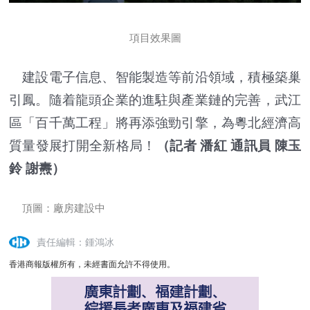
項目效果圖
建設電子信息、智能製造等前沿領域，積極築巢
引鳳。隨着龍頭企業的進駐與產業鏈的完善，武江
區「百千萬工程」將再添強勁引擎，為粵北經濟高
質量發展打開全新格局！
（
記者 潘紅 通訊員 陳玉
鈴 謝燾
）
頂圖：廠房建設中
責任編輯：鍾鴻冰
香港商報版權所有，未經書面允許不得使用。