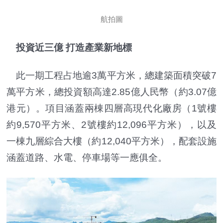
航拍圖
投資近三億 打造產業新地標
此一期工程占地逾3萬平方米，總建築面積突破7
萬平方米，總投資額高達2.85億人民幣（約3.07億
港元）。項目涵蓋兩棟四層高現代化廠房（1號樓
約9,570平方米、2號樓約12,096平方米），以及
一棟九層綜合大樓（約12,040平方米），配套設施
涵蓋道路、水電、停車場等一應俱全。