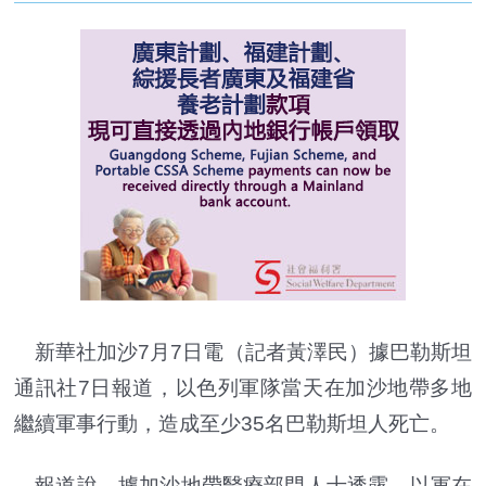
新華社加沙7月7日電（記者黃澤民）據巴勒斯坦
通訊社7日報道，以色列軍隊當天在加沙地帶多地
繼續軍事行動，造成至少35名巴勒斯坦人死亡。
報道說，據加沙地帶醫療部門人士透露，以軍在