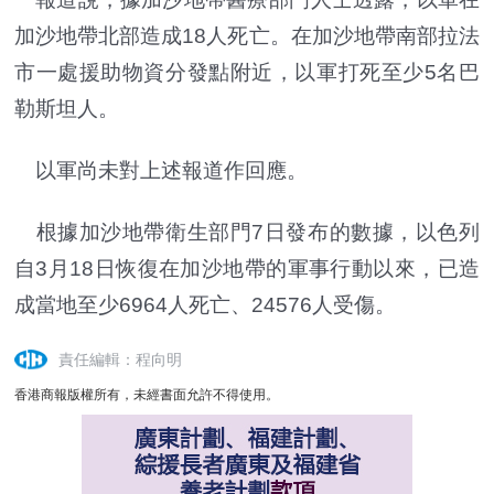
加沙地帶北部造成18人死亡。在加沙地帶南部拉法
市一處援助物資分發點附近，以軍打死至少5名巴
勒斯坦人。
以軍尚未對上述報道作回應。
根據加沙地帶衛生部門7日發布的數據，以色列
自3月18日恢復在加沙地帶的軍事行動以來，已造
成當地至少6964人死亡、24576人受傷。
責任編輯：程向明
香港商報版權所有，未經書面允許不得使用。