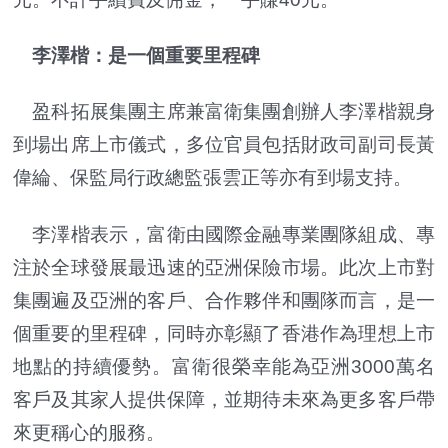
李澤楷：是一個重要里程碑
盈科拓展集團主席兼富衛集團創辦人李澤楷親身
到場出席上市儀式，多位官員包括財政司副司長黃
偉綸、保監局行政總監張雲正等亦有到場支持。
李澤楷表示，富衛由國際金融專業團隊組成、專
注於全球發展最迅速的亞洲保險市場。此次上市對
集團遍及亞洲的客戶、合作夥伴和團隊而言，是一
個重要的里程碑，同時亦彰顯了香港作為理想上市
地點的持續優勢。富衛很榮幸能為亞洲3000萬名
客戶及其家人提供保障，並期待未來為更多客戶帶
來更稱心的服務。