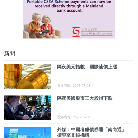
新聞
隔夜美元指數、國際油價上漲
香港商報
2025-07-08
隔夜美國股市三大股指下跌
香港商報
2025-07-08
外媒：中國考慮債券通「南向通」
擴容至非銀機構