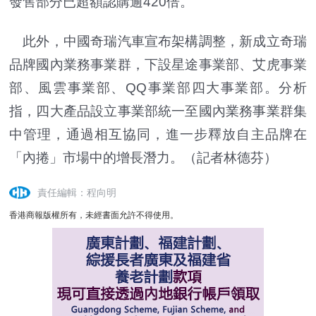
發售部分已超額認購逾420倍。
此外，中國奇瑞汽車宣布架構調整，新成立奇瑞
品牌國內業務事業群，下設星途事業部、艾虎事業
部、風雲事業部、QQ事業部四大事業部。分析
指，四大產品設立事業部統一至國內業務事業群集
中管理，通過相互協同，進一步釋放自主品牌在
「內捲」市場中的增長潛力。（記者林德芬）
責任編輯：程向明
香港商報版權所有，未經書面允許不得使用。