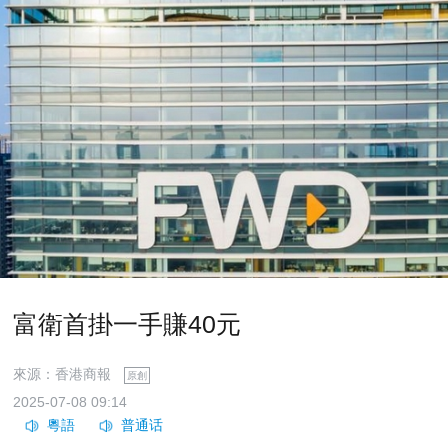
富衛首掛一手賺40元
來源：香港商報
原創
2025-07-08 09:14