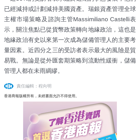
已經減持或計劃減持美國資產。瑞銀資產管理全球
主權市場策略及諮詢主管Massimiliano Castelli表
示，關注焦點已從貨幣政策轉向地緣政治，這也是
地緣政治有史以來第一次成為儲備管理人的主要考
量因素。近四分之三的受訪者表示最大的風險是貿
易戰。無論是從外匯套期策略到流動性緩衝，儲備
管理人都在未雨綢繆。
責任編輯：程向明
香港商報版權所有，未經書面允許不得使用。