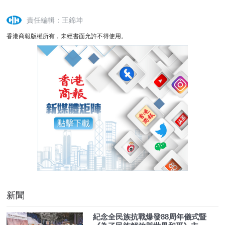
責任編輯：王錦坤
香港商報版權所有，未經書面允許不得使用。
新聞
紀念全民族抗戰爆發88周年儀式暨