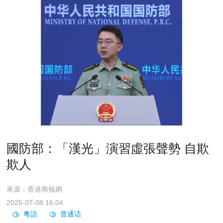
國防部：「漢光」演習虛張聲勢 自欺
欺人
來源：香港商報網
2025-07-08 16:04