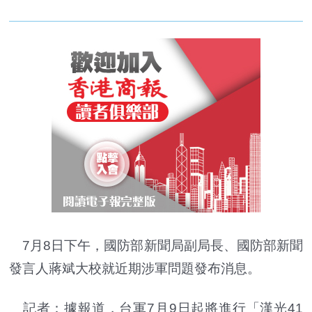
7月8日下午，國防部新聞局副局長、國防部新聞
發言人蔣斌大校就近期涉軍問題發布消息。
記者：據報道，台軍7月9日起將進行「漢光41