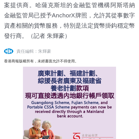
案提供商。哈薩克斯坦的金融監管機構阿斯塔納
金融監管局已授予AnchorX牌照，允許其從事數字
資產相關的貨幣服務，特別是法定貨幣掛鈎穩定幣
發行商。（記者 朱輝豪）
責任編輯：朱輝豪
香港商報版權所有，未經書面允許不得使用。