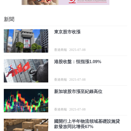
新聞
東京股市收漲
香港商報
2025-07-08
港股收盤：恒指漲1.09%
香港商報
2025-07-08
新加坡股市漲至紀錄高位
香港商報
2025-07-08
國開行上半年物流領域基礎設施貸
款發放同比增長67%