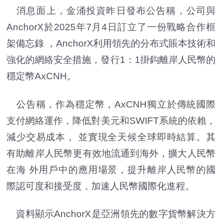
消息面上，金涌投資昨日發布公告稱，公司與
AnchorX於2025年7月4日訂立了一份戰略合作框
架備忘錄 ，AnchorX利用領先的分布式賬本技術和
強化的網絡安全措施，發行1：1掛鈎離岸人民幣的
穩定幣AxCNH。
公告稱，作為穩定幣，AxCNH獨立於傳統國際
支付網絡運作，降低對美元和SWIFT系統的依賴，
減少交易成本， 並實現全天候全球即時結算。其
有助離岸人民幣更有效地流通到海外，擴大人民幣
在海 外用戶中的應用場景，提升離岸人民幣的國
際認可度和接受度，加速人民幣國際化進程。
資料顯示AnchorX是亞洲領先的數字貨幣解決方