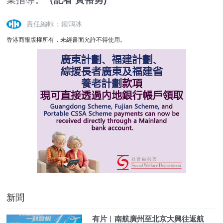
責任編輯：鍾鴻冰
香港商報版權所有，未經書面允許不得使用。
新聞
有片︱南航廣州至北京大興往返航