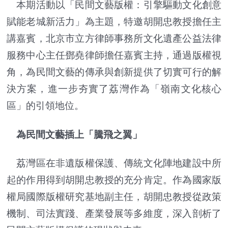
本期活動以「民間文藝版權：引擎驅動文化創意
賦能老城新活力」為主題，特邀胡開忠教授擔任主
講嘉賓，北京市立方律師事務所文化遺產公益法律
服務中心主任鄧堯律師擔任嘉賓主持，通過版權視
角，為民間文藝的傳承與創新提供了切實可行的解
決方案，進一步夯實了荔灣作為「嶺南文化核心
區」的引領地位。
為民間文藝插上「騰飛之翼」
荔灣區在非遺版權保護、傳統文化陣地建設中所
起的作用得到胡開忠教授的充分肯定。作為國家版
權局國際版權研究基地副主任，胡開忠教授從政策
機制、司法實踐、產業發展等多維度，深入剖析了