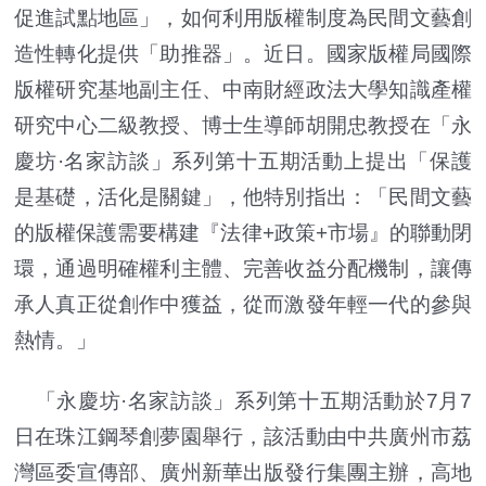
促進試點地區」，如何利用版權制度為民間文藝創
造性轉化提供「助推器」。近日。國家版權局國際
版權研究基地副主任、中南財經政法大學知識產權
研究中心二級教授、博士生導師胡開忠教授在「永
慶坊·名家訪談」系列第十五期活動上提出「保護
是基礎，活化是關鍵」，他特別指出：「民間文藝
的版權保護需要構建『法律+政策+市場』的聯動閉
環，通過明確權利主體、完善收益分配機制，讓傳
承人真正從創作中獲益，從而激發年輕一代的參與
熱情。」
「永慶坊·名家訪談」系列第十五期活動於7月7
日在珠江鋼琴創夢園舉行，該活動由中共廣州市荔
灣區委宣傳部、廣州新華出版發行集團主辦，高地