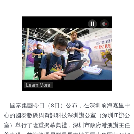
國泰集團今日（8日）公布，在深圳前海嘉里中
心的國泰數碼與資訊科技深圳辦公室（深圳IT辦公
室）舉行了隆重揭幕典禮，深圳市政府港澳辦主任