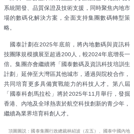
系統開發、品質保證及技術支援，同時聚焦內地市
場的數碼化解決方案，全面支持集團數碼轉型策
略。
國泰計劃在2025年底前，將內地數碼與資訊科
技團隊規模擴展至超過200人，較2024年底增長一
倍。集團亦會繼續將「國泰數碼及資訊科技培訓生
計劃」延伸至大灣區其他城市，通過與院校合作，
共同培育更多具備實戰能力的科技人才。第八屆
「國泰科創馬拉松」將於2025年11月舉行，發掘
香港、內地及全球熱衷於航空科技創新的青少年，
繼續為業界培育科創人才。
頂圖圖説：國泰集團行政總裁林紹波（左五）、國泰中國內地