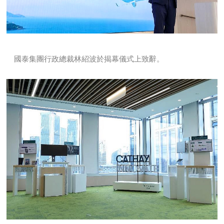
國泰集團行政總裁林紹波於揭幕儀式上致辭。