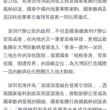
姜力琨、前海管理局副局長文娉及國泰集團行政總
裁林紹波、國泰中國內地董事鄭家駒、國泰數碼及
資訊科技董事方逸翔等嘉賓一同出席儀式。
深圳IT辦公室的啟用，不但是國泰繼廣州IT辦公
室落成後，在內地的又一重要策略舉措，更標誌着
集團在大灣區數碼發展進入「香港—廣州—深圳」
三地合作的深化階段，落實國泰「植根香港、背靠
祖國、聯通世界」的策略定位，為大灣區打造國際
一流的數碼化生態圈注入強大動能。
深圳前海作為「深港深度融合發展引領區」，憑
藉國家級科創政策與資源滙合，推動新辦公室成為
國泰數碼發展的關鍵。國泰集團行政總裁林紹波表
示：「數碼轉型和升級是國泰未來成功的關鍵一