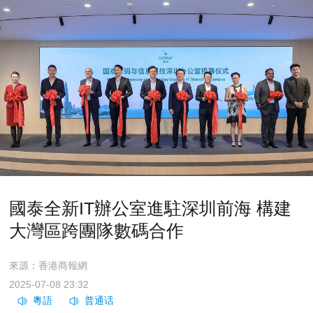
國泰全新IT辦公室進駐深圳前海 構建
大灣區跨團隊數碼合作
來源：香港商報網
2025-07-08 23:32