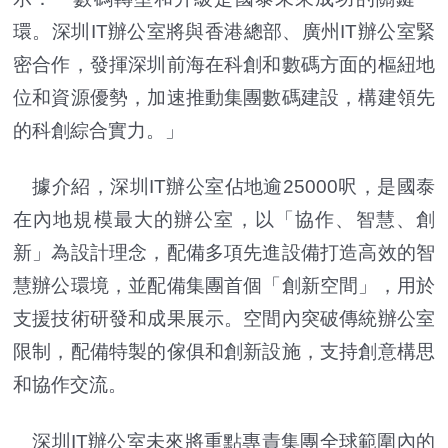
環。深圳IT辦公室將與香港總部、廣州IT辦公室緊
密合作，發揮深圳前海在科創和數碼方面的樞紐地
位和資源優勢，加速推動集團數碼建設，構建領先
的科創綜合實力。」
據介紹，深圳IT辦公室佔地逾25000呎，是國泰
在內地規模最大的辦公室，以「協作、智慧、創
新」為設計理念，配備多項先進設備打造高效的智
慧辦公環境，並配備集團首個「創新空間」，用於
支援技術研發和成果展示。空間內突破傳統辦公室
限制，配備特製的傢俱和創新設施，支持創意構思
和協作交流。
深圳IT辦公室未來將重點專責集團全球範圍內的