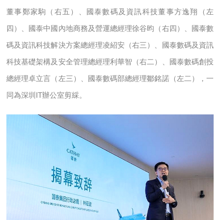
董事鄭家駒（右五）、國泰數碼及資訊科技董事方逸翔（左
四）、國泰中國內地商務及營運總經理徐谷昀（右四）、國泰數
碼及資訊科技解決方案總經理凌紹安（右三）、國泰數碼及資訊
科技基礎架構及安全管理總經理利華智（右二）、國泰數碼創投
總經理卓立言（左三）、國泰數碼部總經理鄒銘諾（左二），一
同為深圳IT辦公室剪綵。