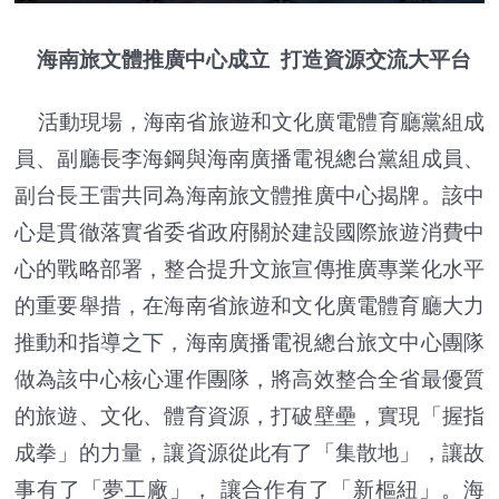
海南旅文體推廣中心成立 打造資源交流大平台
活動現場，海南省旅遊和文化廣電體育廳黨組成
員、副廳長李海鋼與海南廣播電視總台黨組成員、
副台長王雷共同為海南旅文體推廣中心揭牌。該中
心是貫徹落實省委省政府關於建設國際旅遊消費中
心的戰略部署，整合提升文旅宣傳推廣專業化水平
的重要舉措，在海南省旅遊和文化廣電體育廳大力
推動和指導之下，海南廣播電視總台旅文中心團隊
做為該中心核心運作團隊，將高效整合全省最優質
的旅遊、文化、體育資源，打破壁壘，實現「握指
成拳」的力量，讓資源從此有了「集散地」，讓故
事有了「夢工廠」， 讓合作有了「新樞紐」。海