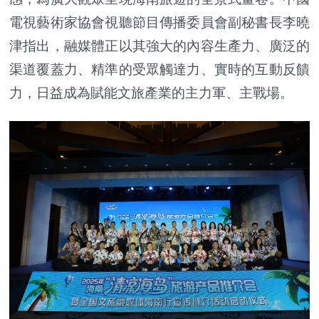
電視藝術家協會視聽節目傳播委員會副秘書長李曉
津指出，融媒體正以其強大的內容生產力、廣泛的
渠道覆蓋力、精準的受眾觸達力、實時的互動反饋
力，日益成為賦能文旅產業的主力軍、主戰場。