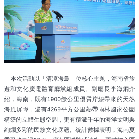
本次活動以「清涼海島」位核心主題，海南省旅
遊和文化廣電體育廳黨組成員、副廳長李海鋼介
紹，海南，既有1900餘公里優質岸線帶來的天然
海風屏障，還有4269平方公里熱帶雨林國家公園
構築的立體生態空調，更有積澱千年的海洋文明與
絢爛多彩的民族文化底蘊。統計數據表明，海南夏