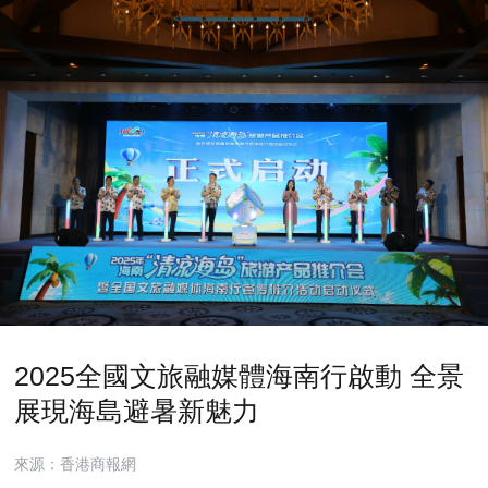
2025全國文旅融媒體海南行啟動 全景
展現海島避暑新魅力
來源：香港商報網