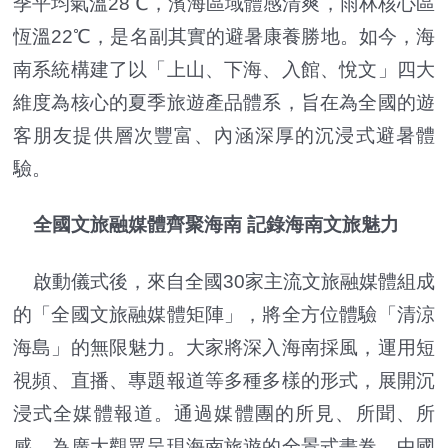
季平均氣溫28℃，濱海區域體感清爽，雨林核心區
恆溫22℃，是名副其實的避暑康養勝地。如今，海
南系統構建了以「上山、下海、入館、悅文」四大
維度為核心的夏季旅遊產品體系，旨在為全國的遊
客朋友提供層次豐富、內涵深厚的沉浸式避暑體
驗。
全國文旅融媒體齊聚海南 記錄海南文旅魅力
啟動儀式後，來自全國30家主流文旅融媒體組成
的「全國文旅融媒體矩陣」，將全方位體驗「清涼
海島」的無限魅力。大家將深入海南採風，運用短
視頻、直播、專題報道等多種多樣的形式，展開沉
浸式全媒體報道。通過媒體團的所見、所聞、所
感，為廣大觀眾呈現海南旅遊的全景式畫卷。中國