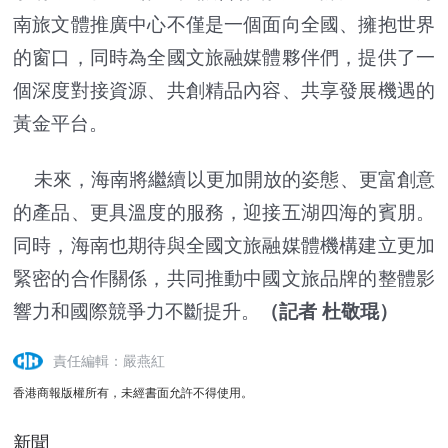
南旅文體推廣中心不僅是一個面向全國、擁抱世界
的窗口，同時為全國文旅融媒體夥伴們，提供了一
個深度對接資源、共創精品內容、共享發展機遇的
黃金平台。
未來，海南將繼續以更加開放的姿態、更富創意
的產品、更具溫度的服務，迎接五湖四海的賓朋。
同時，海南也期待與全國文旅融媒體機構建立更加
緊密的合作關係，共同推動中國文旅品牌的整體影
響力和國際競爭力不斷提升。
（記者 杜敬琨）
責任編輯：嚴燕紅
香港商報版權所有，未經書面允許不得使用。
新聞