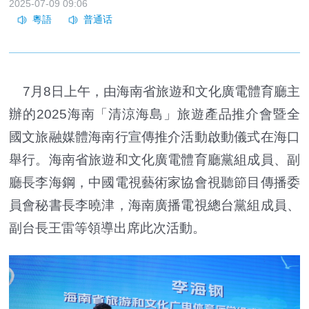
2025-07-09 09:06
7月8日上午，由海南省旅遊和文化廣電體育廳主
辦的2025海南「清涼海島」旅遊產品推介會暨全
國文旅融媒體海南行宣傳推介活動啟動儀式在海口
舉行。海南省旅遊和文化廣電體育廳黨組成員、副
廳長李海鋼，中國電視藝術家協會視聽節目傳播委
員會秘書長李曉津，海南廣播電視總台黨組成員、
副台長王雷等領導出席此次活動。