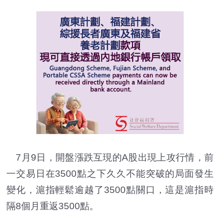
7月9日，開盤漲跌互現的A股出現上攻行情，前
一交易日在3500點之下久久不能突破的局面發生
變化，滬指輕鬆逾越了3500點關口，這是滬指時
隔8個月重返3500點。