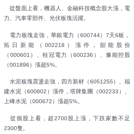
從盤面上看，機器人、金融科技概念股大漲，電
力、汽車零部件、光伏板塊活躍。
電力板塊走強，華銀電力（600744）7天6板，
拓日新能（002218）漲停，韶能股份
（000601）、桂冠電力（600236）、豫能控股
（001896）漲超5%。
水泥板塊震盪走強，四方新材（6051255）、福
建水泥（600802）漲停，塔牌集團（002233）、
上峰水泥（000672）漲超5%。
從個股上看，超2700股上漲，下跌家數不足
2300隻。