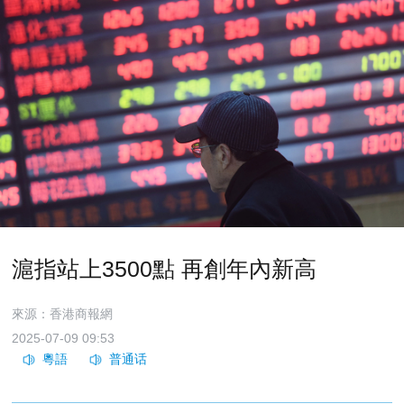
滬指站上3500點 再創年內新高
來源：香港商報網
2025-07-09 09:53