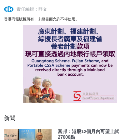
責任編輯：靜文
香港商報版權所有，未經書面允許不得使用。
新聞
富邦：港股12個月內可望上試
27000點