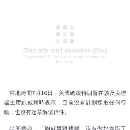
當地時間7月16日，美國總統特朗普在談及美聯
儲主席鮑威爾時表示，目前沒有計劃採取任何行
動，也沒有起草解僱信件。
特朗普說，「鮑威爾很糟糕，沒有做好本職工