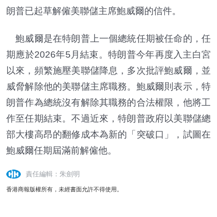
朗普已起草解僱美聯儲主席鮑威爾的信件。
鮑威爾是在特朗普上一個總統任期被任命的，任
期應於2026年5月結束。特朗普今年再度入主白宮
以來，頻繁施壓美聯儲降息，多次批評鮑威爾，並
威脅解除他的美聯儲主席職務。鮑威爾則表示，特
朗普作為總統沒有解除其職務的合法權限，他將工
作至任期結束。不過近來，特朗普政府以美聯儲總
部大樓高昂的翻修成本為新的「突破口」，試圖在
鮑威爾任期屆滿前解僱他。
責任編輯：朱劍明
香港商報版權所有，未經書面允許不得使用。