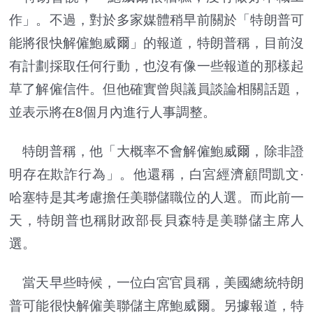
作」。不過，對於多家媒體稍早前關於「特朗普可
能將很快解僱鮑威爾」的報道，特朗普稱，目前沒
有計劃採取任何行動，也沒有像一些報道的那樣起
草了解僱信件。但他確實曾與議員談論相關話題，
並表示將在8個月內進行人事調整。
特朗普稱，他「大概率不會解僱鮑威爾，除非證
明存在欺詐行為」。他還稱，白宮經濟顧問凱文·
哈塞特是其考慮擔任美聯儲職位的人選。而此前一
天，特朗普也稱財政部長貝森特是美聯儲主席人
選。
當天早些時候，一位白宮官員稱，美國總統特朗
普可能很快解僱美聯儲主席鮑威爾。另據報道，特