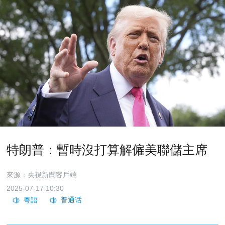
特朗普：暫時沒打算解僱美聯儲主席
來源：央視新聞客戶端
2025-07-17 10:30