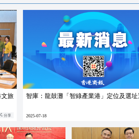
港文旅
智庫：龍鼓灘「智綠產業港」定位及選址
分享
2025-07-18