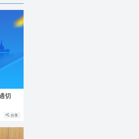
適切
分享