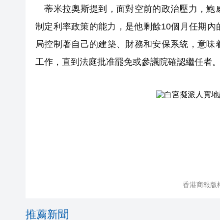
蒂米拉奧斯提到，面對空前的政治壓力，鮑威
制定利率政策的能力，是他剩餘10個月任期
局控制著自己的建築、財務和安保系統，意味
工作，直到法庭批准罷免或參議院確認繼任者
香港商報版
推薦新聞