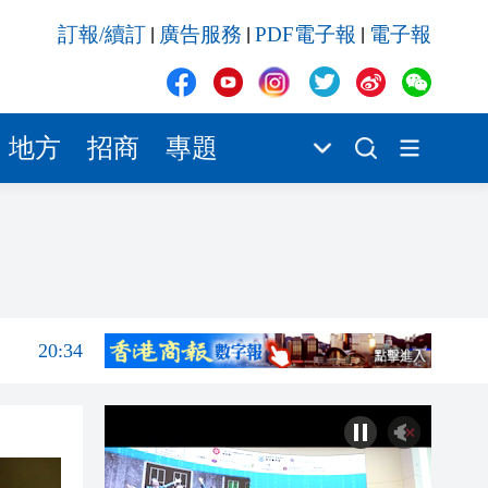
20:34
訂報/續訂
廣告服務
PDF電子報
電子報
|
|
|
20:31
20:55
20:42
地方
招商
專題
20:42
20:41
20:40
20:39
20:34
20:31
20:55
20:42