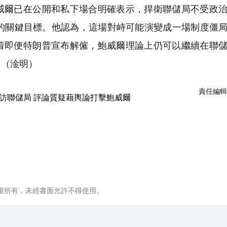
爾已在公開和私下場合明確表示，捍衛聯儲局不受政治
內的關鍵目標。他認為，這場對峙可能演變成一場制度僵
着即便特朗普宣布解僱，鮑威爾理論上仍可以繼續在聯
。（淦明）
責任編輯
權所有，未經書面允許不得使用。