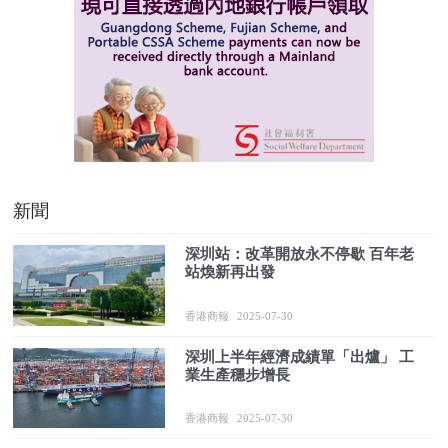
新聞
深圳站：改革開放永不停歇 百年老
站煥新再出發
香港商報
2025-07-30
深圳上半年經濟成績單「出爐」 工
業生產穩步增長
香港商報
2025-07-30