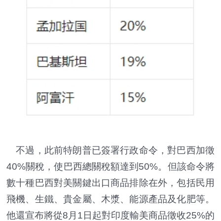
不過，此前特朗普已簽署行政命令，對巴西加徵
40%關稅，使巴西總關稅額達到50%。但該命令將
數十種巴西對美關鍵出口商品排除在外，包括民用
飛機、生鐵、貴金屬、木漿、能源產品及化肥等。
他還宣布將從8月1日起對印度輸美商品徵收25%的