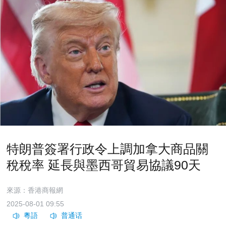
特朗普簽署行政令上調加拿大商品關
稅稅率 延長與墨西哥貿易協議90天
來源：香港商報網
2025-08-01 09:55