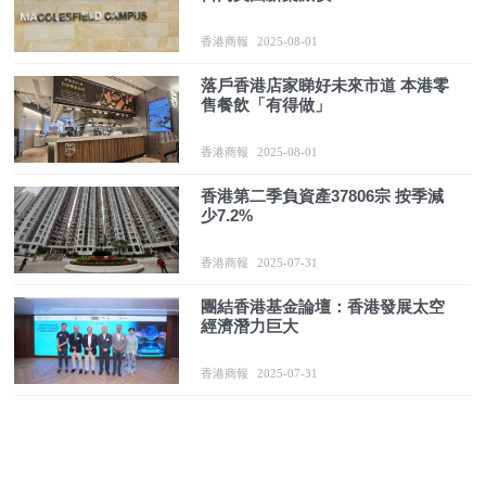
香港商報
2025-08-01
落戶香港店家睇好未來市道 本港零
售餐飲「有得做」
香港商報
2025-08-01
香港第二季負資產37806宗 按季減
少7.2%
香港商報
2025-07-31
團結香港基金論壇：香港發展太空
經濟潛力巨大
香港商報
2025-07-31