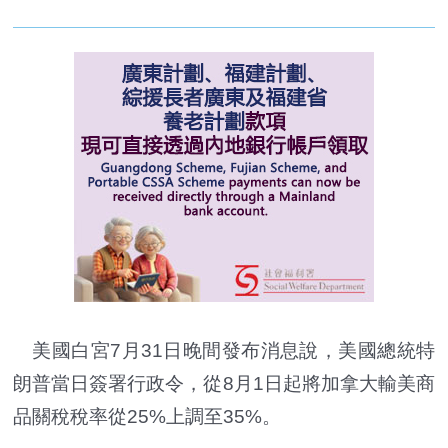
美國白宮7月31日晚間發布消息說，美國總統特
朗普當日簽署行政令，從8月1日起將加拿大輸美商
品關稅稅率從25%上調至35%。