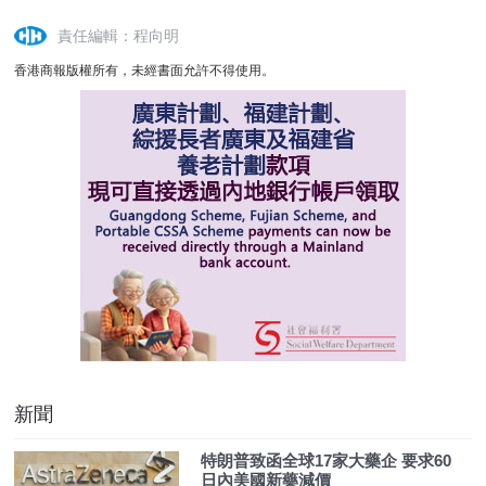
責任編輯：程向明
香港商報版權所有，未經書面允許不得使用。
新聞
特朗普致函全球17家大藥企 要求60
日內美國新藥減價