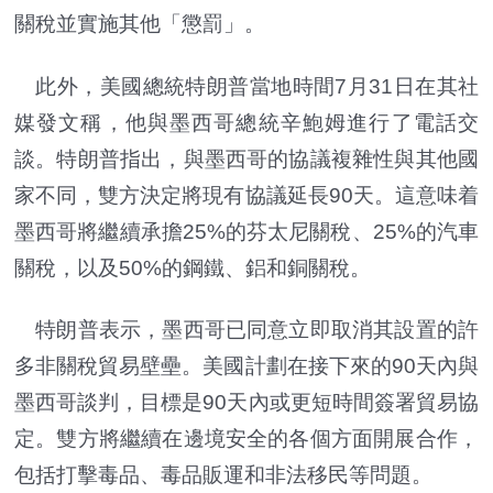
關稅並實施其他「懲罰」。
此外，美國總統特朗普當地時間7月31日在其社
媒發文稱，他與墨西哥總統辛鮑姆進行了電話交
談。特朗普指出，與墨西哥的協議複雜性與其他國
家不同，雙方決定將現有協議延長90天。這意味着
墨西哥將繼續承擔25%的芬太尼關稅、25%的汽車
關稅，以及50%的鋼鐵、鋁和銅關稅。
特朗普表示，墨西哥已同意立即取消其設置的許
多非關稅貿易壁壘。美國計劃在接下來的90天內與
墨西哥談判，目標是90天內或更短時間簽署貿易協
定。雙方將繼續在邊境安全的各個方面開展合作，
包括打擊毒品、毒品販運和非法移民等問題。