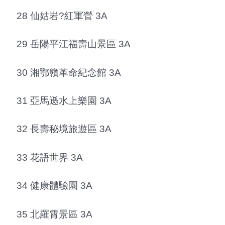
28 仙姑岩?紅軍營 3A
29 岳陽平江福壽山景區 3A
30 湘鄂贛革命紀念館 3A
31 亞馬遜水上樂園 3A
32 長壽秘境旅遊區 3A
33 花語世界 3A
34 健康體驗園 3A
35 北羅霄景區 3A