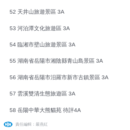
52 天井山旅遊景區 3A
53 河泊潭文化旅遊區 3A
54 臨湘市壁山旅遊景區 3A
55 湖南省岳陽市湘陰縣青山島景區 3A
56 湖南省岳陽市汨羅市新市古鎮景區 3A
57 雲溪雙清生態旅遊區 3A
58 岳陽中華大熊貓苑 待評4A
責任編輯：嚴燕紅