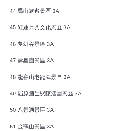
44 禹山旅遊景區 3A
45 紅蓮兵寨文化景區 3A
46 夢幻谷景區 3A
47 壽星園景區 3A
48 龍窖山老龍潭景區 3A
49 屈原酒生態釀酒園景區 3A
50 八景洞景區 3A
51 金鶚山景區 3A