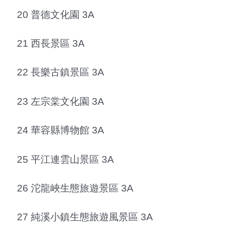
20 普德文化園 3A
21 西長景區 3A
22 長樂古鎮景區 3A
23 左宗棠文化園 3A
24 華容縣博物館 3A
25 平江連雲山景區 3A
26 沱龍峽生態旅遊景區 3A
27 純溪小鎮生態旅遊風景區 3A