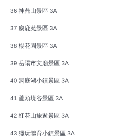
36 神鼎山景區 3A
37 麋鹿苑景區 3A
38 櫻花園景區 3A
39 岳陽市文廟景區 3A
40 洞庭湖小鎮景區 3A
41 蘆頭境谷景區 3A
42 紅花山旅遊景區 3A
43 獵玩體育小鎮景區 3A