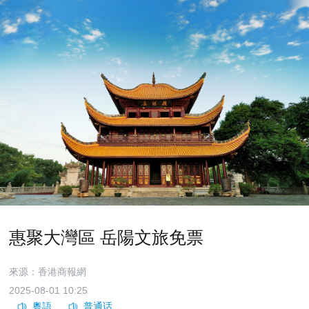
惠聚大灣區 岳陽文旅免票
來源：香港商報網
2025-08-01 10:25