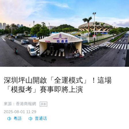
深圳坪山開啟「全運模式」！這場
「模擬考」賽事即將上演
來源：香港商報網
原創
2025-08-01 11:29