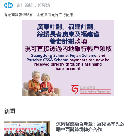
責任編輯：鄭嬋娟
香港商報版權所有，未經書面允許不得使用。
新聞
深港醫療融合新章：羅湖區率先啟
動中西醫跨境轉介合作