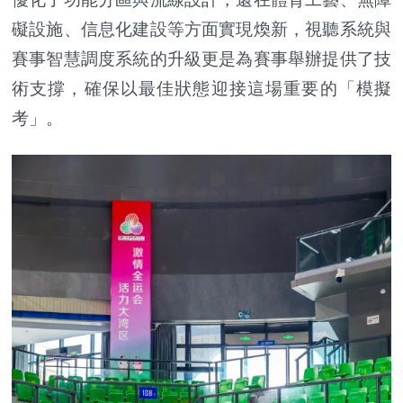
礙設施、信息化建設等方面實現煥新，視聽系統與
賽事智慧調度系統的升級更是為賽事舉辦提供了技
術支撐，確保以最佳狀態迎接這場重要的「模擬
考」。