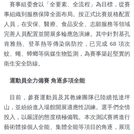
賽事組委會以「全要素、全流程」為目標，從賽
事組織到服務保障全面布局。按正式比賽規格配置
人員，在安保、醫療、食品安全、志願服務等領域
完善人員配置並開展多輪應急演練。其中針對基孔
肯雅熱、登革熱等傳染病防控，已完成 68 項次
蚊、蠅、蟑螂等病媒生物監測，為賽事築起堅實的
衛生安全防線。
運動員全力備賽 角逐多項全能
目前，參賽運動員及其教練團隊已陸續抵達坪
山，並紛紛進入場館開展適應性訓練。選手們全情
投入，以嚴謹的態度積極備戰。本次測試賽將進行
藝術體操個人全能、集體全能等項目的角逐，展現