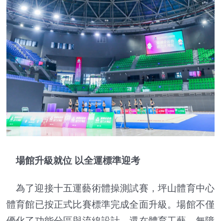
場館升級就位 以全運標準迎考
為了迎接十五運藝術體操測試賽，坪山體育中心
體育館已按正式比賽標準完成全面升級。場館不僅
優化了功能分區與流線設計，還在體育工藝、無障