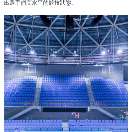
出選手們高水平的競技狀態。