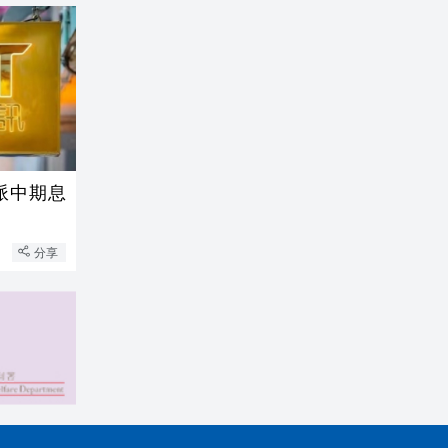
派中期息
分享