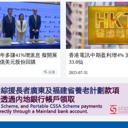
年多賺41%增派息 擬開展
香港電訊中期盈利增4% 
3億美元股份回購
33.8仙
分享
2025-07-31