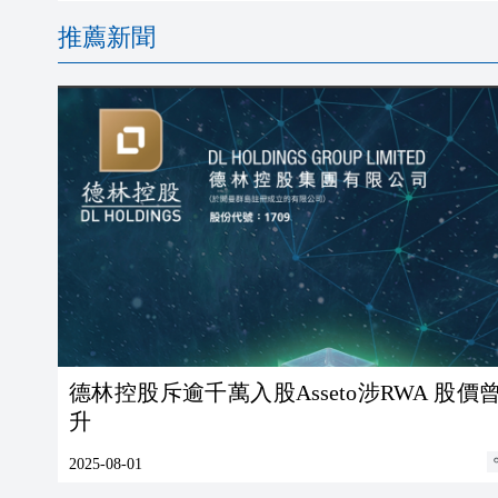
推薦新聞
德林控股斥逾千萬入股Asseto涉RWA 股價
升
2025-08-01