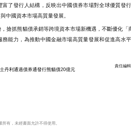
豐富了發行人結構，反映出中國債券市場對全球優質發
質與中國資本市場高質量發展。
，搶抓熊貓債承銷等跨境資本市場新機遇，不斷優化「
服務能力，為推動中國金融市場高質量發展和促進高水
責任編輯
權所有，未經書面允許不得使用。