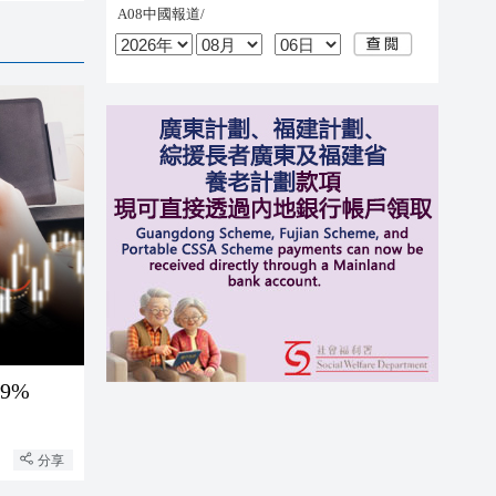
跌0.19%
分享