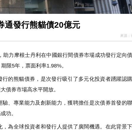
券通發行熊貓債20億元
來源：
商，助力摩根士丹利在中國銀行間債券市場成功發行定向
限5年，票面利率1.98%。
行的熊貓債券，是次發行吸引了多元化投資者踴躍認購
擴大債券市場高水平開放。
驗、專業能力及創新能力，獲聘擔任是次債券首發的聯
滿成功。
，為全球投資者和發行人提供了廣闊機遇。在此背景下