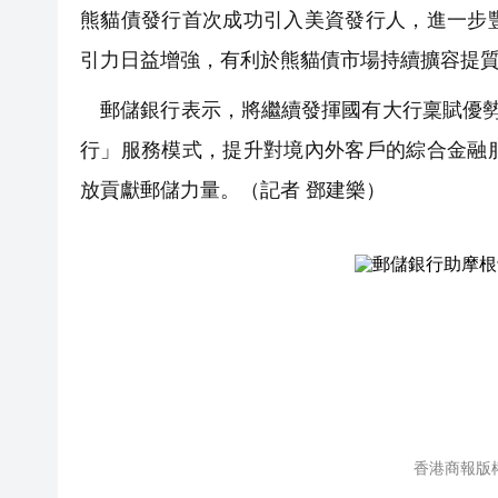
熊貓債發行首次成功引入美資發行人，進一步
引力日益增強，有利於熊貓債市場持續擴容提
郵儲銀行表示，將繼續發揮國有大行稟賦優勢
行」服務模式，提升對境內外客戶的綜合金融
放貢獻郵儲力量。（記者 鄧建樂）
香港商報版