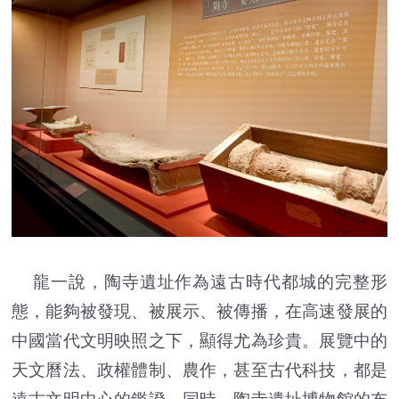
龍一說，陶寺遺址作為遠古時代都城的完整形
態，能夠被發現、被展示、被傳播，在高速發展的
中國當代文明映照之下，顯得尤為珍貴。展覽中的
天文曆法、政權體制、農作，甚至古代科技，都是