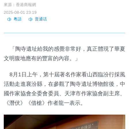
來源：香港商報網
2025-08-01 23:19
「陶寺遺址給我的感覺非常好，真正體現了華夏
文明腹地應有的豐富的內容。」
8月1日上午，第十屆著名作家看山西臨汾行採風
活動走進襄汾縣，在參觀了陶寺遺址博物館後，中
國作家協會全委會委員、天津市作家協會副主席、
《潛伏》《借槍》作者龍一表示。