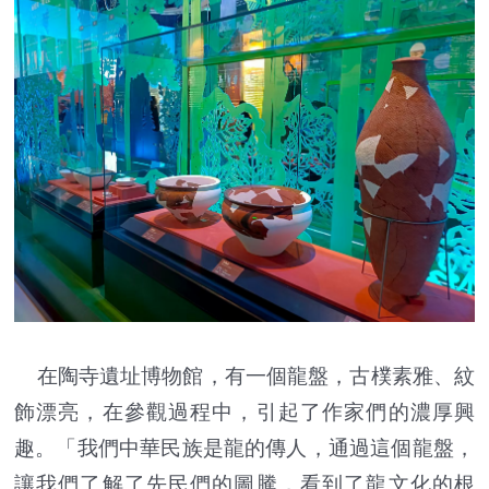
在陶寺遺址博物館，有一個龍盤，古樸素雅、紋
飾漂亮，在參觀過程中，引起了作家們的濃厚興
趣。「我們中華民族是龍的傳人，通過這個龍盤，
讓我們了解了先民們的圖騰，看到了龍文化的根