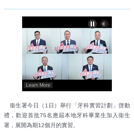
衞生署今日（1日）舉行「牙科實習計劃」啓動
禮，歡迎首批75名應屆本地牙科畢業生加入衞生
署，展開為期12個月的實習。