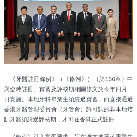
《牙醫註冊條例》（《條例》）（第156章）中
與臨時註冊、實習及評核期相關條文於今年四月一
日實施。本地牙科畢業生須經過實習，而直接通過
香港牙醫管理委員會（牙管會）許可試的非本地培
訓牙醫須經過評核期，才可在香港正式註冊。
《條例》引入實習要求，旨在讓本地牙科畢業生