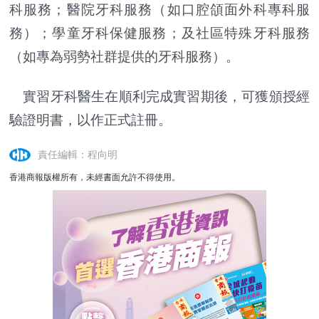
科服務；醫院牙科服務（如口腔頜面外科專科服
務）；學童牙科保健服務；及社區特殊牙科服務
（如專為弱勢社群提供的牙科服務）。
實習牙科醫生在順利完成實習期後，可獲頒授經
驗證明書，以作正式註冊。
責任編輯：程向明
香港商報版權所有，未經書面允許不得使用。