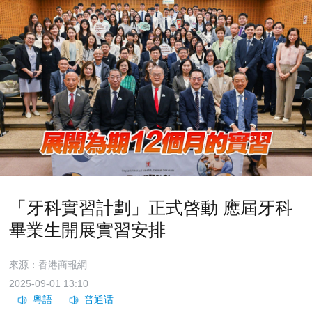
「牙科實習計劃」正式啓動 應屆牙科
畢業生開展實習安排
來源：香港商報網
2025-09-01 13:10