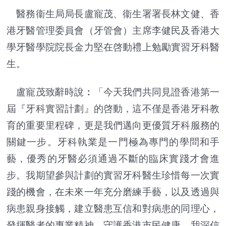
醫務衞生局局長盧寵茂、衞生署署長林文健、香
港牙醫管理委員會（牙管會）主席李健民及香港大
學牙醫學院院長金力堅在啓動禮上勉勵實習牙科醫
生。
盧寵茂致辭時說︰「今天我們共同見證香港第一
屆『牙科實習計劃』的啓動，這不僅是香港牙科教
育的重要里程碑，更是我們邁向更優質牙科服務的
關鍵一步。牙科執業是一門極為專門的學問和手
藝，優秀的牙醫必須通過不斷的臨床實踐才會進
步。我期望參與計劃的實習牙科醫生珍惜每一次實
踐的機會，在未來一年充分磨練手藝，以及透過與
病患親身接觸，建立醫患互信和對病患的同理心，
發揮醫者的專業精神，守護香港市民健康。我深信