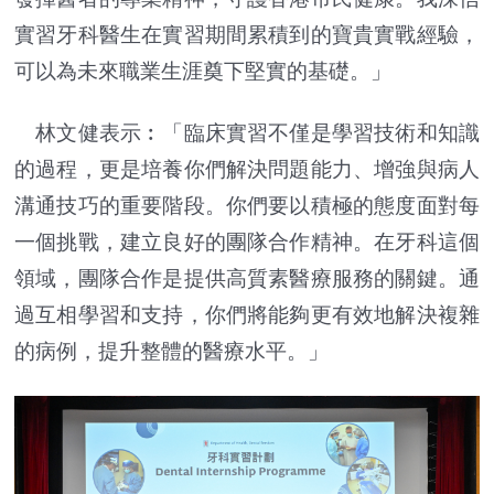
實習牙科醫生在實習期間累積到的寶貴實戰經驗，
可以為未來職業生涯奠下堅實的基礎。」
林文健表示︰「臨床實習不僅是學習技術和知識
的過程，更是培養你們解決問題能力、增強與病人
溝通技巧的重要階段。你們要以積極的態度面對每
一個挑戰，建立良好的團隊合作精神。在牙科這個
領域，團隊合作是提供高質素醫療服務的關鍵。通
過互相學習和支持，你們將能夠更有效地解決複雜
的病例，提升整體的醫療水平。」