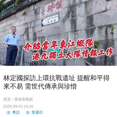
林定國探訪上環抗戰遺址 提醒和平得
來不易 需世代傳承與珍惜
來源：香港商報網
2025-09-02 14:28