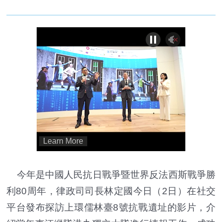
今年是中國人民抗日戰爭暨世界反法西斯戰爭勝
利80周年，律政司司長林定國今日（2日）在社交
平台發布探訪上環儒林臺8號抗戰遺址的影片，介