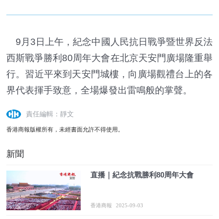
9月3日上午，紀念中國人民抗日戰爭暨世界反法
西斯戰爭勝利80周年大會在北京天安門廣場隆重舉
行。習近平來到天安門城樓，向廣場觀禮台上的各
界代表揮手致意，全場爆發出雷鳴般的掌聲。
責任編輯：靜文
香港商報版權所有，未經書面允許不得使用。
新聞
直播｜紀念抗戰勝利80周年大會
香港商報
2025-09-03