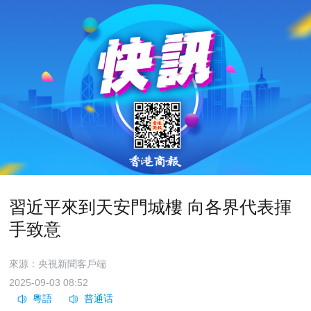
習近平來到天安門城樓 向各界代表揮
手致意
來源：央視新聞客戶端
2025-09-03 08:52