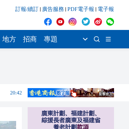
20:41
訂報/續訂
廣告服務
PDF電子報
電子報
|
|
|
20:40
20:39
20:34
地方
招商
專題
20:31
20:55
20:42
20:42
20:41
20:40
20:39
20:34