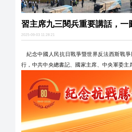
習主席九三閱兵重要講話，一
2025-09-03 11:28:21
紀念中國人民抗日戰爭暨世界反法西斯戰爭勝
行，中共中央總書記、國家主席、中央軍委主