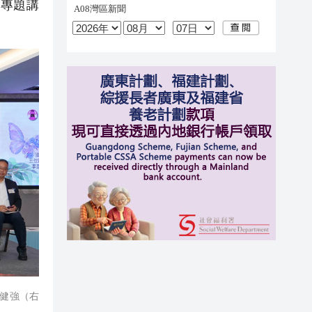
專題講
健強（右