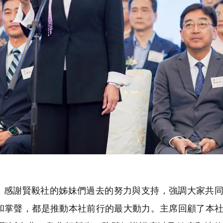
感謝賢毅社的姊妹們過去的努力與支持，強調大家共同
和掌聲，都是推動本社前行的最大動力。主席回顧了本