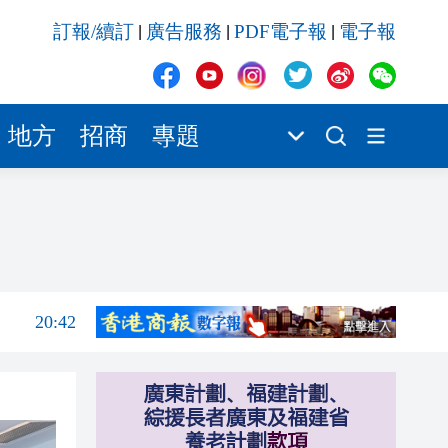
20:41
訂報/續訂
廣告服務
PDF電子報
電子報
|
|
|
20:40
20:39
20:34
地方
招商
專題
20:31
20:55
20:42
20:42
20:41
20:40
20:39
20:34