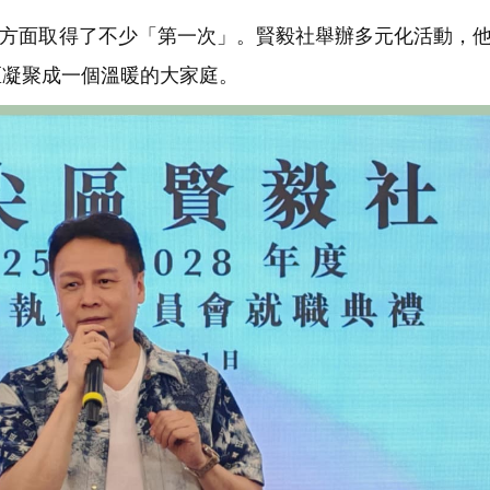
方面取得了不少「第一次」。賢毅社舉辦多元化活動，
區凝聚成一個溫暖的大家庭。