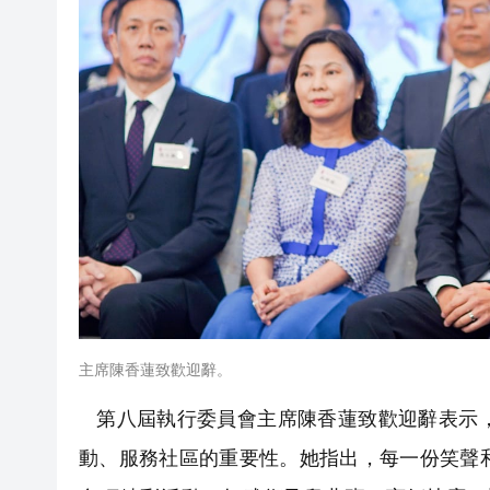
主席陳香蓮致歡迎辭。
第八屆執行委員會主席陳香蓮致歡迎辭表示，
動、服務社區的重要性。她指出，每一份笑聲