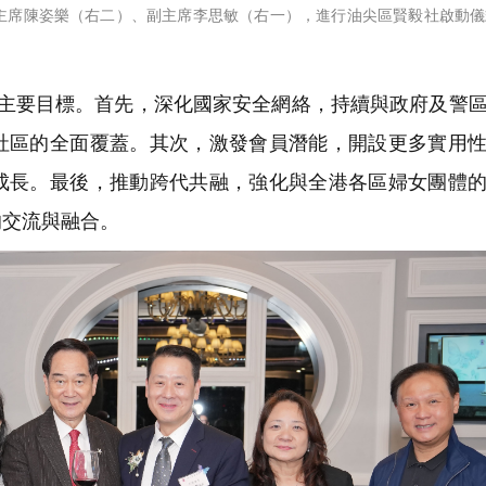
主席陳姿樂（右二）、副主席李思敏（右一），進行油尖區賢毅社啟動儀
主要目標。首先，深化國家安全網絡，持續與政府及警
社區的全面覆蓋。其次，激發會員潛能，開設更多實用
成長。最後，推動跨代共融，強化與全港各區婦女團體
的交流與融合。