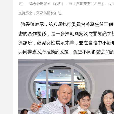
五）、魏志崇總警司（右四）、副主席黃美燕（右三）、副
支持婦女，齊齊為婦女加油。
陳香蓮表示，第八屆執行委員會將聚焦於三個
密的合作關係，進一步推動國安及防罪知識在
興趣班，鼓勵女性展示才華，並在自信中不斷
共同響應政府推動的政策，促進不同群體之間